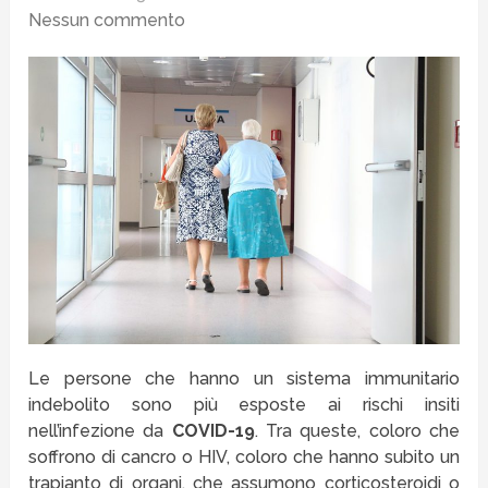
Nessun commento
Le persone che hanno un sistema immunitario
indebolito sono più esposte ai rischi insiti
nell’infezione da
COVID-19
. Tra queste, coloro che
soffrono di cancro o HIV, coloro che hanno subito un
trapianto di organi, che assumono corticosteroidi o