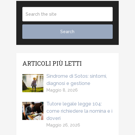
ARTICOLI PIÙ LETTI
Sindrome di Sotos: sintomi,
diagnosi e gestione
Maggio 8, 2026
Tutore legale legge 104:
come richiedere la nomina e i
doveri
Maggio 26, 2026