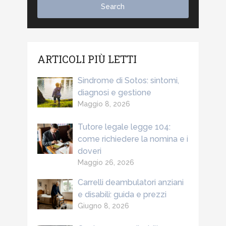
ARTICOLI PIÙ LETTI
Sindrome di Sotos: sintomi,
diagnosi e gestione
Maggio 8, 2026
Tutore legale legge 104:
come richiedere la nomina e i
doveri
Maggio 26, 2026
Carrelli deambulatori anziani
e disabili: guida e prezzi
Giugno 8, 2026