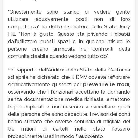
“Onestamente sono stanco di vedere gente
utilizzare abusivamente posti non di loro
competenza” ha detto il senatore dello Stato Jerry
Hill. “Non è giusto. Questo sta privando i disabili
dall’utilizzare questi spazi e in qualche misura le
persone creano animosità nei confronti della
comunità disabile quando vedono tutto ciò”.
Un rapporto dell’Auditor dello Stato della California
ad aprile ha dichiarato che il DMV doveva rafforzare
significativamente gli sforzi per
prevenire le frodi
,
osservando che i funzionari accettano le domande
senza documentazione medica richiesta, emettono
troppi duplicati e non riescono a cancellare quelli
delle persone che sono decedute. I revisori dei conti
hanno stimato che diverse centinaia di migliaia dei
tre milioni di cartelli nello stato fossero
probabilmente usati in modo fraudolento.