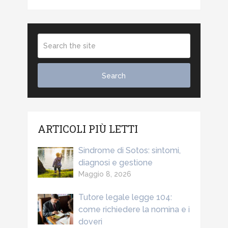
ARTICOLI PIÙ LETTI
Sindrome di Sotos: sintomi,
diagnosi e gestione
Maggio 8, 2026
Tutore legale legge 104:
come richiedere la nomina e i
doveri