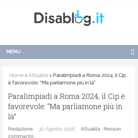
MENU
Home
>
Attualità
>
Paralimpiadi a Roma 2024, il Cip
è favorevole: “Ma parliamone più in là”
Paralimpiadi a Roma 2024, il Cip è
favorevole: “Ma parliamone più in
là”
Redazione
30 Agosto 2016
Attualità
Nessun
commento