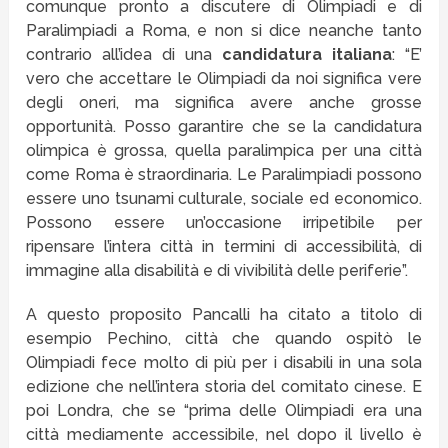
comunque pronto a discutere di Olimpiadi e di
Paralimpiadi a Roma, e non si dice neanche tanto
contrario all’idea di una
candidatura italiana
: “E’
vero che accettare le Olimpiadi da noi significa vere
degli oneri, ma significa avere anche grosse
opportunità. Posso garantire che se la candidatura
olimpica è grossa, quella paralimpica per una città
come Roma è straordinaria. Le Paralimpiadi possono
essere uno tsunami culturale, sociale ed economico.
Possono essere un’occasione irripetibile per
ripensare l’intera città in termini di accessibilità, di
immagine alla disabilità e di vivibilità delle periferie”.
A questo proposito Pancalli ha citato a titolo di
esempio Pechino, città che quando ospitò le
Olimpiadi fece molto di più per i disabili in una sola
edizione che nell’intera storia del comitato cinese. E
poi Londra, che se “prima delle Olimpiadi era una
città mediamente accessibile, nel dopo il livello è