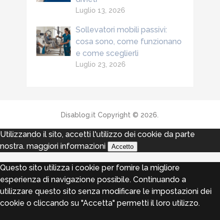
Luglio 13, 2026
Sollevatori mobili passivi:
cosa sono, come funzionano
e come sceglierli
Luglio 23, 2026
Disablog.it
Copyright © 2026.
Utilizzando il sito, accetti l'utilizzo dei cookie da parte
nostra.
maggiori informazioni
Accetto
Questo sito utilizza i cookie per fornire la migliore
esperienza di navigazione possibile. Continuando a
utilizzare questo sito senza modificare le impostazioni dei
cookie o cliccando su "Accetta" permetti il loro utilizzo.