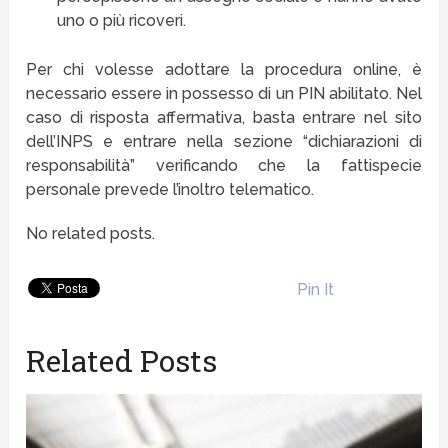
uno o più ricoveri.
Per chi volesse adottare la procedura online, è
necessario essere in possesso di un PIN abilitato. Nel
caso di risposta affermativa, basta entrare nel sito
dell’INPS e entrare nella sezione “dichiarazioni di
responsabilità” verificando che la fattispecie
personale prevede l’inoltro telematico.
No related posts.
Pin It
Related Posts