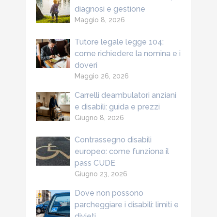
diagnosi e gestione
Maggio 8, 2026
Tutore legale legge 104:
come richiedere la nomina e i
doveri
Maggio 26, 2026
Carrelli deambulatori anziani
e disabili: guida e prezzi
Giugno 8, 2026
Contrassegno disabili
europeo: come funziona il
pass CUDE
Giugno 23, 2026
Dove non possono
parcheggiare i disabili: limiti e
divieti