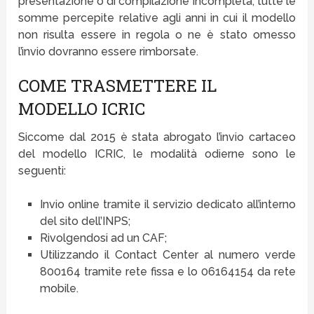
presentazione o di compilazione incompleta, tutte le
somme percepite relative agli anni in cui il modello
non risulta essere in regola o ne è stato omesso
l’invio dovranno essere rimborsate.
COME TRASMETTERE IL
MODELLO ICRIC
Siccome dal 2015 è stata abrogato l’invio cartaceo
del modello ICRIC, le modalità odierne sono le
seguenti:
Invio online tramite il servizio dedicato all’interno
del sito dell’INPS;
Rivolgendosi ad un CAF;
Utilizzando il Contact Center al numero verde
800164 tramite rete fissa e lo 06164154 da rete
mobile.