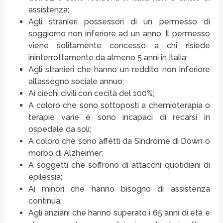
assistenza;
Agli stranieri possessori di un permesso di
soggiorno non inferiore ad un anno. Il permesso
viene solitamente concesso a chi risiede
ininterrottamente da almeno 5 anni in Italia;
Agli stranieri che hanno un reddito non inferiore
all’assegno sociale annuo;
Ai ciechi civili con cecità del 100%;
A coloro che sono sottoposti a chemioterapia o
terapie varie e sono incapaci di recarsi in
ospedale da soli;
A coloro che sono affetti da Sindrome di Down o
morbo di Alzheimer;
A soggetti che soffrono di attacchi quotidiani di
epilessia;
Ai minori che hanno bisogno di assistenza
continua;
Agli anziani che hanno superato i 65 anni di età e