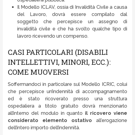
Il Modello ICLAV, ossia di Invalidità Civile a causa
del Lavoro, dovrà essere compilato dal
soggetto che percepisce un assegno di
invalidità civile e che ha svolto qualche tipo di
lavoro ricevendo un compenso.
CASI PARTICOLARI (DISABILI
INTELLETTIVI, MINORI, ECC.):
COME MUOVERSI
Soffermandoci in particolare sul Modello ICRIC, colui
che percepisce un’indennità di accompagnamento
ed è stato ricoverato presso una struttura
ospedaliera a titolo gratuito dovrà menzionarlo
all’interno del modulo in quanto
il ricovero viene
considerato elemento ostativo
all’erogazione
dell’intero importo dell’indennità.