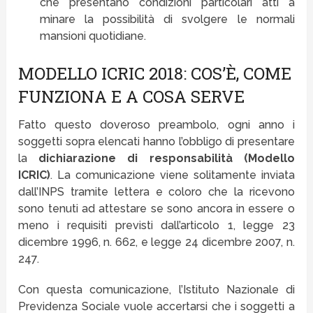
che presentano condizioni particolari atti a
minare la possibilità di svolgere le normali
mansioni quotidiane.
MODELLO ICRIC 2018: COS’È, COME
FUNZIONA E A COSA SERVE
Fatto questo doveroso preambolo, ogni anno i
soggetti sopra elencati hanno l’obbligo di presentare
la
dichiarazione di responsabilità (Modello
ICRIC)
. La comunicazione viene solitamente inviata
dall’INPS tramite lettera e coloro che la ricevono
sono tenuti ad attestare se sono ancora in essere o
meno i requisiti previsti dall’articolo 1, legge 23
dicembre 1996, n. 662, e legge 24 dicembre 2007, n.
247.
Con questa comunicazione, l’Istituto Nazionale di
Previdenza Sociale vuole accertarsi che i soggetti a