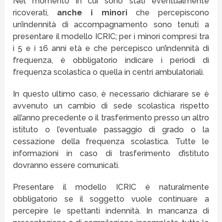
Nel momento in cui sono stati eventualmente
ricoverati,
anche i minori
che percepiscono
un’indennità di accompagnamento sono tenuti a
presentare il modello ICRIC; per i minori compresi tra
i 5 e i 16 anni età e che percepisco un’indennità di
frequenza, è obbligatorio indicare i periodi di
frequenza scolastica o quella in centri ambulatoriali.
In questo ultimo caso, è necessario dichiarare se è
avvenuto un cambio di sede scolastica rispetto
all’anno precedente o il trasferimento presso un altro
istituto o l’eventuale passaggio di grado o la
cessazione della frequenza scolastica. Tutte le
informazioni in caso di trasferimento d’istituto
dovranno essere comunicati.
Presentare il modello ICRIC è naturalmente
obbligatorio se il soggetto vuole continuare a
percepire le spettanti indennità. In mancanza di