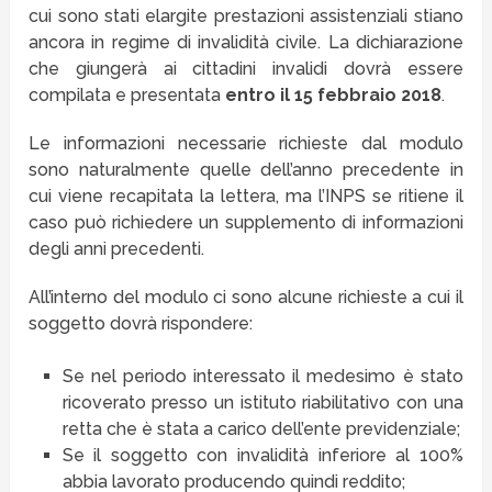
cui sono stati elargite prestazioni assistenziali stiano
ancora in regime di invalidità civile. La dichiarazione
che giungerà ai cittadini invalidi dovrà essere
compilata e presentata
entro il 15 febbraio 2018
.
Le informazioni necessarie richieste dal modulo
sono naturalmente quelle dell’anno precedente in
cui viene recapitata la lettera, ma l’INPS se ritiene il
caso può richiedere un supplemento di informazioni
degli anni precedenti.
All’interno del modulo ci sono alcune richieste a cui il
soggetto dovrà rispondere:
Se nel periodo interessato il medesimo è stato
ricoverato presso un istituto riabilitativo con una
retta che è stata a carico dell’ente previdenziale;
Se il soggetto con invalidità inferiore al 100%
abbia lavorato producendo quindi reddito;