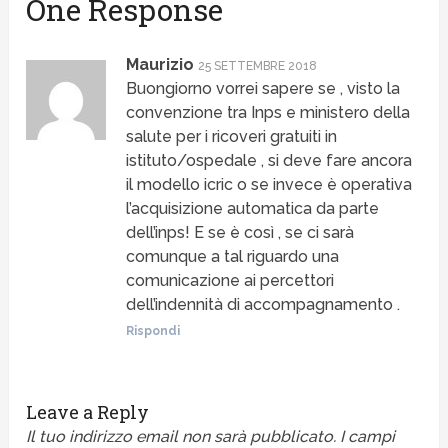
One Response
Maurizio
25 SETTEMBRE 2018
Buongiorno vorrei sapere se , visto la
convenzione tra Inps e ministero della
salute per i ricoveri gratuiti in
istituto/ospedale , si deve fare ancora
il modello icric o se invece è operativa
l’acquisizione automatica da parte
dell’inps! E se è così , se ci sarà
comunque a tal riguardo una
comunicazione ai percettori
dell’indennità di accompagnamento .
Rispondi
Leave a Reply
Il tuo indirizzo email non sarà pubblicato.
I campi