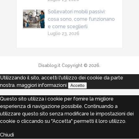
Sollevatori mobili passivi:
cosa sono, come funzionano
e come sceglierli
Luglio 23, 2026
Disablog.it
Copyright © 2026.
Utilizzando il sito, accetti l'utilizzo dei cookie da parte
nostra.
maggiori informazioni
Accetto
Questo sito utilizza i cookie per fornire la migliore
esperienza di navigazione possibile. Continuando a
utilizzare questo sito senza modificare le impostazioni dei
cookie o cliccando su "Accetta" permetti il loro utilizzo.
Chiudi