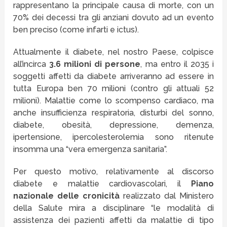
rappresentano la principale causa di morte, con un
70% dei decessi tra gli anziani dovuto ad un evento
ben preciso (come infarti e ictus).
Attualmente il diabete, nel nostro Paese, colpisce
all’incirca
3.6 milioni di persone
, ma entro il 2035 i
soggetti affetti da diabete arriveranno ad essere in
tutta Europa ben 70 milioni (contro gli attuali 52
milioni). Malattie come lo scompenso cardiaco, ma
anche insufficienza respiratoria, disturbi del sonno,
diabete, obesità, depressione, demenza,
ipertensione, ipercolesterolemia sono ritenute
insomma una “vera emergenza sanitaria”.
Per questo motivo, relativamente al discorso
diabete e malattie cardiovascolari, il
Piano
nazionale delle cronicità
realizzato dal Ministero
della Salute mira a disciplinare “le modalità di
assistenza dei pazienti affetti da malattie di tipo