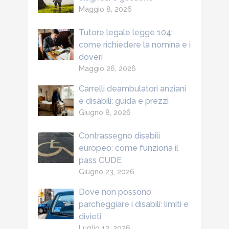
Maggio 8, 2026
Tutore legale legge 104:
come richiedere la nomina e i
doveri
Maggio 26, 2026
Carrelli deambulatori anziani
e disabili: guida e prezzi
Giugno 8, 2026
Contrassegno disabili
europeo: come funziona il
pass CUDE
Giugno 23, 2026
Dove non possono
parcheggiare i disabili: limiti e
divieti
Luglio 13, 2026