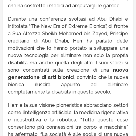
che ha costretto i medici ad amputargli le gambe.
Durante una conferenza svoltasi ad Abu Dhabi e
intitolata “The New Era of Extreme Bionics”, di fronte
a Sua Altezza Sheikh Mohamed bin Zayed, Principe
ereditario di Abu Dhabi, Herr ha parlato delle
motivazioni che lo hanno portato a sviluppare una
nuova tecnologia per eliminare non solo la propria
disabilità ma anche quella degli altri. I suoi sforzi si
sono concentrati sulla creazione di una
nuova
generazione di arti bionici
, convinto che la nuova
bionica riuscirà appunto ad eliminare
completamente la disabilità in questo secolo.
Herr e la sua visione pioneristica abbracciano settori
come l’intelligenza artificiale, la medicina rigenerativa
e ricostruttiva e la robotica. “Tutto queste cose
consentono più connessioni tra corpo e macchine”
ha affermato. “La società è alle soglie di una nuova