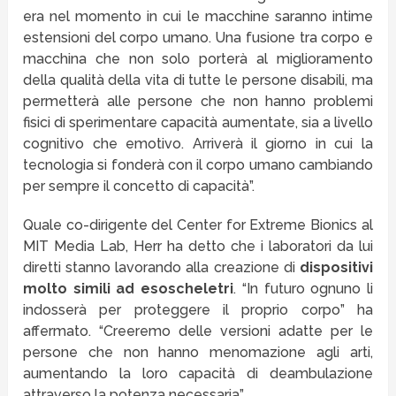
era nel momento in cui le macchine saranno intime
estensioni del corpo umano. Una fusione tra corpo e
macchina che non solo porterà al miglioramento
della qualità della vita di tutte le persone disabili, ma
permetterà alle persone che non hanno problemi
fisici di sperimentare capacità aumentate, sia a livello
cognitivo che emotivo. Arriverà il giorno in cui la
tecnologia si fonderà con il corpo umano cambiando
per sempre il concetto di capacità”.
Quale co-dirigente del Center for Extreme Bionics al
MIT Media Lab, Herr ha detto che i laboratori da lui
diretti stanno lavorando alla creazione di
dispositivi
molto simili ad esoscheletri
. “In futuro ognuno li
indosserà per proteggere il proprio corpo” ha
affermato. “Creeremo delle versioni adatte per le
persone che non hanno menomazione agli arti,
aumentando la loro capacità di deambulazione
attraverso la potenza necessaria”.