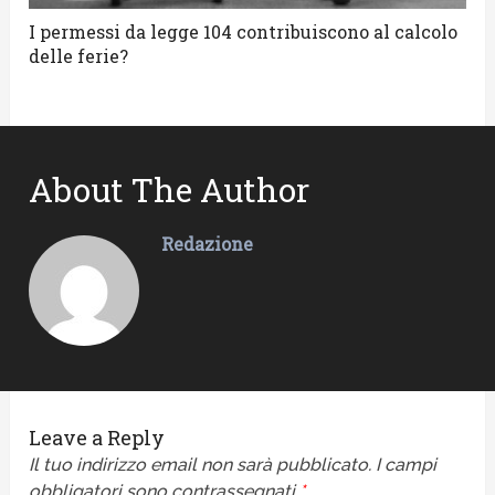
I permessi da legge 104 contribuiscono al calcolo
delle ferie?
About The Author
Redazione
Leave a Reply
Il tuo indirizzo email non sarà pubblicato.
I campi
obbligatori sono contrassegnati
*