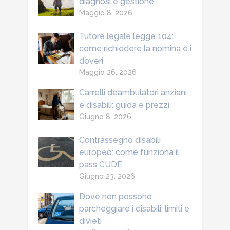
diagnosi e gestione
Maggio 8, 2026
Tutore legale legge 104:
come richiedere la nomina e i
doveri
Maggio 26, 2026
Carrelli deambulatori anziani
e disabili: guida e prezzi
Giugno 8, 2026
Contrassegno disabili
europeo: come funziona il
pass CUDE
Giugno 23, 2026
Dove non possono
parcheggiare i disabili: limiti e
divieti