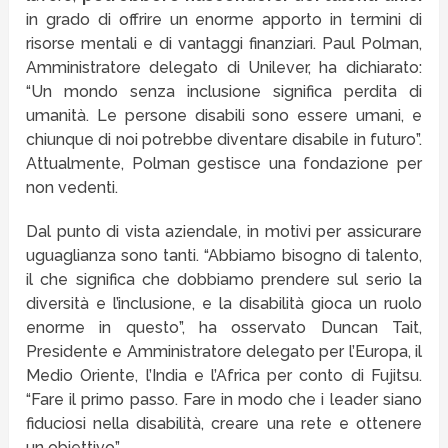
in grado di offrire un enorme apporto in termini di
risorse mentali e di vantaggi finanziari. Paul Polman,
Amministratore delegato di Unilever, ha dichiarato:
“Un mondo senza inclusione significa perdita di
umanità. Le persone disabili sono essere umani, e
chiunque di noi potrebbe diventare disabile in futuro”.
Attualmente, Polman gestisce una fondazione per
non vedenti.
Dal punto di vista aziendale, in motivi per assicurare
uguaglianza sono tanti. “Abbiamo bisogno di talento,
il che significa che dobbiamo prendere sul serio la
diversità e l’inclusione, e la disabilità gioca un ruolo
enorme in questo”, ha osservato Duncan Tait,
Presidente e Amministratore delegato per l’Europa, il
Medio Oriente, l’India e l’Africa per conto di Fujitsu.
“Fare il primo passo. Fare in modo che i leader siano
fiduciosi nella disabilità, creare una rete e ottenere
un obiettivo”.