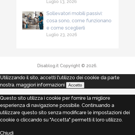
Luglio 13, 2026
Sollevatori mobili passivi:
cosa sono, come funzionano
e come sceglierli
Luglio 23, 2026
Disablog.it
Copyright © 2026.
Utilizzando il sito, accetti l'utilizzo dei cookie da parte
nostra.
maggiori informazioni
Accetto
Questo sito utilizza i cookie per fornire la migliore
esperienza di navigazione possibile. Continuando a
utilizzare questo sito senza modificare le impostazioni dei
cookie o cliccando su "Accetta" permetti il loro utilizzo.
Chiudi