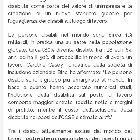
disabilità come parte del valore di un’impresa e la
creazione di un nuovo standard globale per
l’uguaglianza dei disabili sul luogo di lavoro.
Le persone disabili nel mondo sono
circa 1.3
miliardi
, in pratica una su sette nella popolazione
globale. Circa l’80% diventa disabile tra i 18 ed i 64
anni ed ha il 50% di probabilità in meno di avere un
lavoro. Caroline Casey, fondatrice della società di
inclusione aziendale Binc, ha affermato: “Le persone
disabili sono il gruppo più emarginato al mondo. In
base a quanto hanno accertato numerosi studi,
l’inclusione della disabilità sul posto di lavoro
comporta maggiori entrate, reddito netto e margini
di profitto, mentre il costo dell’esclusione della
disabilità nei paesi dell’OCSE è stimato al 7%”.
Tra i disabili attualmente esclusi dal mondo del
lavoro,
potrebbero nascondersi dei talenti unici