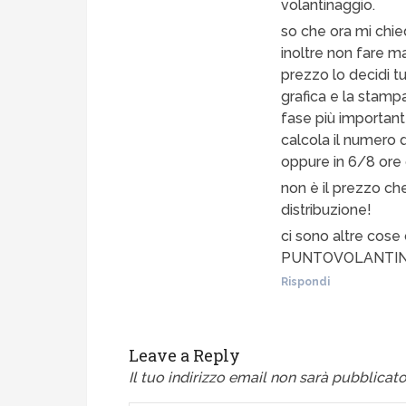
volantinaggio.
so che ora mi chie
inoltre non fare ma
prezzo lo decidi tu
grafica e la stamp
fase più important
calcola il numero d
oppure in 6/8 ore d
non è il prezzo ch
distribuzione!
ci sono altre cose
PUNTOVOLANTIN
Rispondi
Leave a Reply
Il tuo indirizzo email non sarà pubblicato