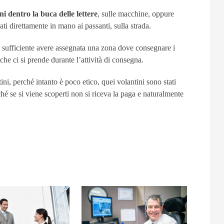
ni dentro la buca delle lettere
, sulle macchine, oppure
ti direttamente in mano ai passanti, sulla strada.
 sufficiente avere assegnata una zona dove consegnare i
che ci si prende durante l’attività di consegna.
tini, perché intanto è poco etico, quei volantini sono stati
ché se si viene scoperti non si riceva la paga e naturalmente