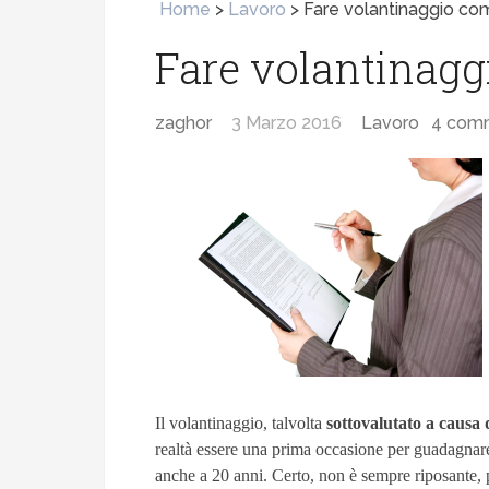
Home
>
Lavoro
>
Fare volantinaggio co
Fare volantinagg
zaghor
3 Marzo 2016
Lavoro
4 com
Il volantinaggio, talvolta
sottovalutato a causa 
realtà essere una prima occasione per guadagnar
anche a 20 anni. Certo, non è sempre riposante,