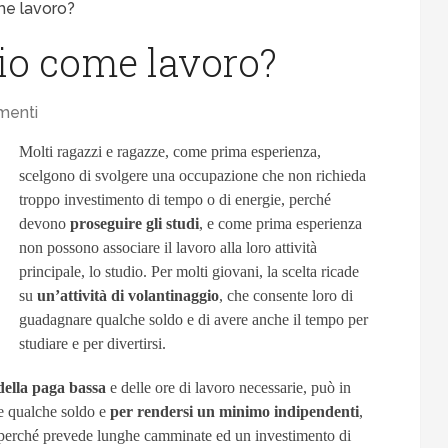
me lavoro?
io come lavoro?
menti
Molti ragazzi e ragazze, come prima esperienza,
scelgono di svolgere una occupazione che non richieda
troppo investimento di tempo o di energie, perché
devono
proseguire gli studi
, e come prima esperienza
non possono associare il lavoro alla loro attività
principale, lo studio. Per molti giovani, la scelta ricade
su
un’attività di volantinaggio
, che consente loro di
guadagnare qualche soldo e di avere anche il tempo per
studiare e per divertirsi.
della paga bassa
e delle ore di lavoro necessarie, può in
e qualche soldo e
per rendersi un minimo indipendenti
,
 perché prevede lunghe camminate ed un investimento di