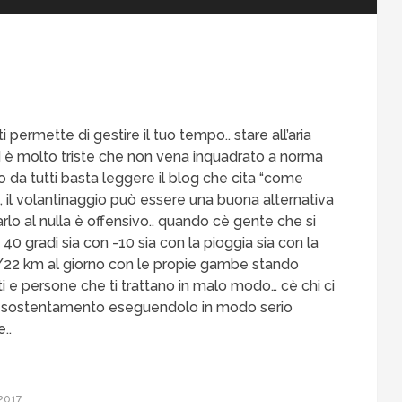
permette di gestire il tuo tempo.. stare all’aria
d è molto triste che non vena inquadrato a norma
da tutti basta leggere il blog che cita “come
, il volantinaggio può essere una buona alternativa
rarlo al nulla è offensivo.. quando cè gente che si
 40 gradi sia con -10 sia con la pioggia sia con la
/22 km al giorno con le propie gambe stando
i e persone che ti trattano in malo modo… cè chi ci
di sostentamento eseguendolo in modo serio
..
2017