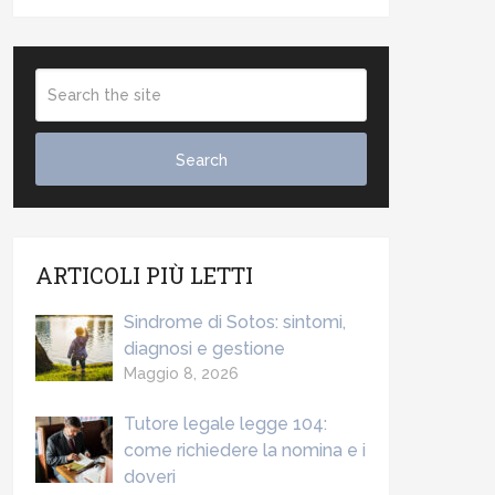
ARTICOLI PIÙ LETTI
Sindrome di Sotos: sintomi,
diagnosi e gestione
Maggio 8, 2026
Tutore legale legge 104:
come richiedere la nomina e i
doveri