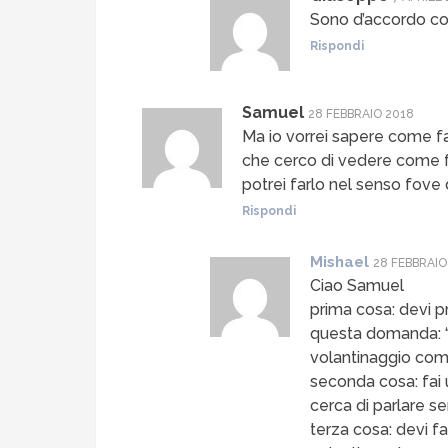
Sono d’accordo c
Rispondi
Samuel
28 FEBBRAIO 2018
Ma io vorrei sapere come fa
che cerco di vedere come 
potrei farlo nel senso fov
Rispondi
Mishael
28 FEBBRAIO
Ciao Samuel
prima cosa: devi p
questa domanda: “qu
volantinaggio come
seconda cosa: fai un
cerca di parlare se
terza cosa: devi fa