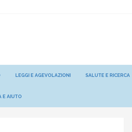
O
LEGGI E AGEVOLAZIONI
SALUTE E RICERCA
A E AIUTO