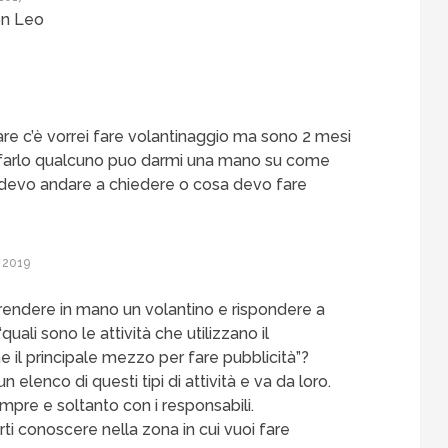
on Leo
re c’è vorrei fare volantinaggio ma sono 2 mesi
farlo qualcuno puo darmi una mano su come
e devo andare a chiedere o cosa devo fare
 2019
rendere in mano un volantino e rispondere a
ali sono le attività che utilizzano il
 il principale mezzo per fare pubblicità”?
 elenco di questi tipi di attività e va da loro.
mpre e soltanto con i responsabili.
rti conoscere nella zona in cui vuoi fare