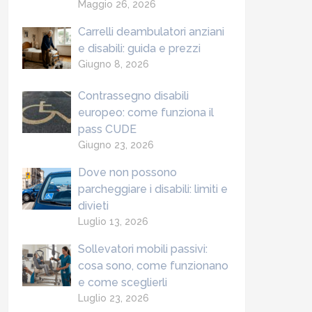
Maggio 26, 2026
Carrelli deambulatori anziani
e disabili: guida e prezzi
Giugno 8, 2026
Contrassegno disabili
europeo: come funziona il
pass CUDE
Giugno 23, 2026
Dove non possono
parcheggiare i disabili: limiti e
divieti
Luglio 13, 2026
Sollevatori mobili passivi:
cosa sono, come funzionano
e come sceglierli
Luglio 23, 2026