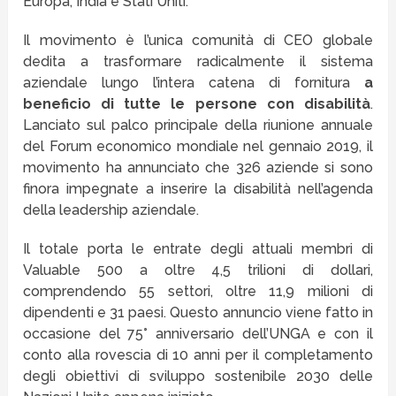
Europa, India e Stati Uniti.
Il movimento è l’unica comunità di CEO globale
dedita a trasformare radicalmente il sistema
aziendale lungo l’intera catena di fornitura
a
beneficio di tutte le persone con disabilità
.
Lanciato sul palco principale della riunione annuale
del Forum economico mondiale nel gennaio 2019, il
movimento ha annunciato che 326 aziende si sono
finora impegnate a inserire la disabilità nell’agenda
della leadership aziendale.
Il totale porta le entrate degli attuali membri di
Valuable 500 a oltre 4,5 trilioni di dollari,
comprendendo 55 settori, oltre 11,9 milioni di
dipendenti e 31 paesi. Questo annuncio viene fatto in
occasione del 75° anniversario dell’UNGA e con il
conto alla rovescia di 10 anni per il completamento
degli obiettivi di sviluppo sostenibile 2030 delle