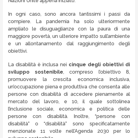
Nazioni Unite appena iniziato.
In ogni caso, sono ancora tantissimi i passi da
compiere. La pandemia ha solo ulteriormente
ampliato le disuguaglianze con la paura di una
maggiore povertà, un ulteriore impatto sull’ambiente
e un allontanamento dal raggiungimento degli
obiettivi.
La disabilità è inclusa nei
cinque degli obiettivi di
sviluppo sostenibile
, compreso l’obiettivo 8,
promuovere la crescita economica inclusiva,
un’occupazione piena e produttiva che consenta alle
persone con disabilità di accedere pienamente al
mercato del lavoro, e 10, il quale sottolinea
l’inclusione sociale, economica e politica delle
persone con disabilità. Inoltre, “persone con
disabilità” o “disabilità” sono specificatamente
menzionate 11 volte nell’Agenda 2030 per lo