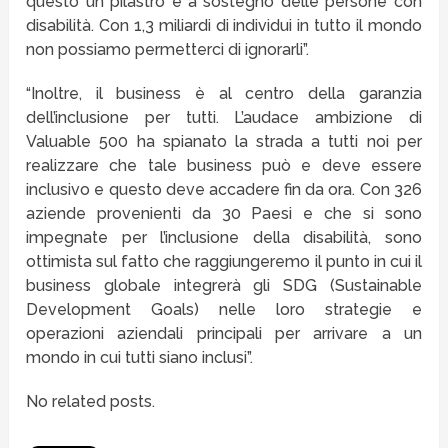
questo un pilastro è a sostegno delle persone con
disabilità. Con 1,3 miliardi di individui in tutto il mondo
non possiamo permetterci di ignorarli”.
“Inoltre, il business è al centro della garanzia
dell’inclusione per tutti. L’audace ambizione di
Valuable 500 ha spianato la strada a tutti noi per
realizzare che tale business può e deve essere
inclusivo e questo deve accadere fin da ora. Con 326
aziende provenienti da 30 Paesi e che si sono
impegnate per l’inclusione della disabilità, sono
ottimista sul fatto che raggiungeremo il punto in cui il
business globale integrerà gli SDG (Sustainable
Development Goals) nelle loro strategie e
operazioni aziendali principali per arrivare a un
mondo in cui tutti siano inclusi”.
No related posts.