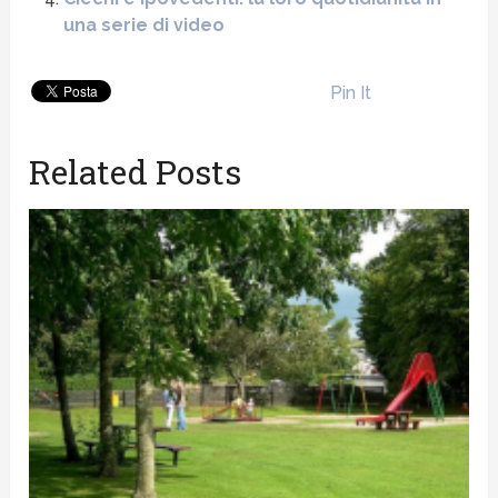
una serie di video
Pin It
Related Posts