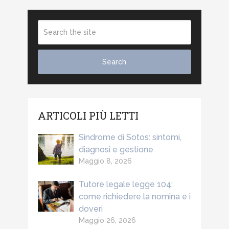
ARTICOLI PIÙ LETTI
Sindrome di Sotos: sintomi,
diagnosi e gestione
Maggio 8, 2026
Tutore legale legge 104:
come richiedere la nomina e i
doveri
Maggio 26, 2026