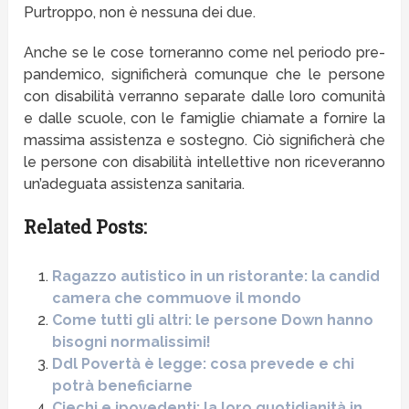
Purtroppo, non è nessuna dei due.
Anche se le cose torneranno come nel periodo pre-
pandemico, significherà comunque che le persone
con disabilità verranno separate dalle loro comunità
e dalle scuole, con le famiglie chiamate a fornire la
massima assistenza e sostegno. Ciò significherà che
le persone con disabilità intellettive non riceveranno
un’adeguata assistenza sanitaria.
Related Posts:
Ragazzo autistico in un ristorante: la candid
camera che commuove il mondo
Come tutti gli altri: le persone Down hanno
bisogni normalissimi!
Ddl Povertà è legge: cosa prevede e chi
potrà beneficiarne
Ciechi e ipovedenti: la loro quotidianità in