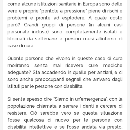
come alcune istituzioni sanitarie in Europa sono delle
vere e proprie “pentole a pressione” piene di rischi e
problemi e pronte ad esplodere. A quale costo
però? Grandi gruppi di persone (in alcuni casi
personale incluso) sono completamente isolati e
bloccati da settimane e persino mesi all’interno di
case di cura.
Quante persone che vivono in queste case di cura
moriranno senza mai ricevere cure mediche
adeguate? Sta accadendo in quelle per anziani, e ci
sono anche preoccupanti segnali che arrivano dagli
istituti per le persone con disabilità.
Si sente spesso dire “Siamo in un’emergenza”, con la
popolazione chiamata a serrare i denti e cercare di
resistere. Ciò sarebbe vero se questa situazione
fosse qualcosa di nuovo per le persone con
disabilità intellettive e se fosse andata via presto.