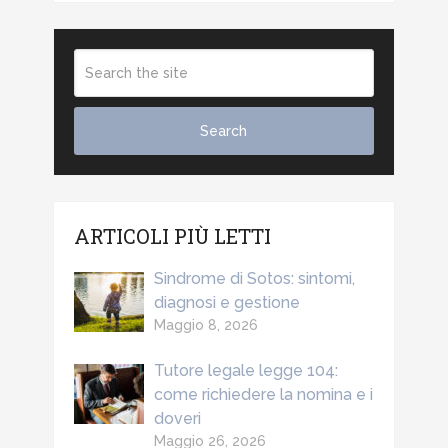
ARTICOLI PIÙ LETTI
Sindrome di Sotos: sintomi,
diagnosi e gestione
Maggio 8, 2026
Tutore legale legge 104:
come richiedere la nomina e i
doveri
Maggio 26, 2026