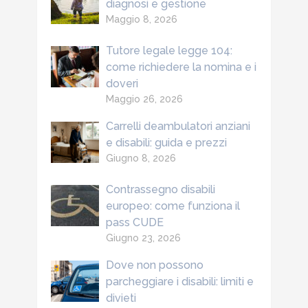
diagnosi e gestione
Maggio 8, 2026
Tutore legale legge 104:
come richiedere la nomina e i
doveri
Maggio 26, 2026
Carrelli deambulatori anziani
e disabili: guida e prezzi
Giugno 8, 2026
Contrassegno disabili
europeo: come funziona il
pass CUDE
Giugno 23, 2026
Dove non possono
parcheggiare i disabili: limiti e
divieti