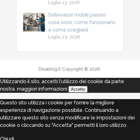
Luglio 13, 2026
Sollevatori mobili passivi:
cosa sono, come funzionano
e come sceglierli
Luglio 23, 2026
Disablog.it
Copyright © 2026.
Utilizzando il sito, accetti l'utilizzo dei cookie da parte
nostra.
maggiori informazioni
Accetto
Questo sito utilizza i cookie per fornire la migliore
esperienza di navigazione possibile. Continuando a
utilizzare questo sito senza modificare le impostazioni dei
cookie o cliccando su "Accetta" permetti il loro utilizzo.
Chiudi