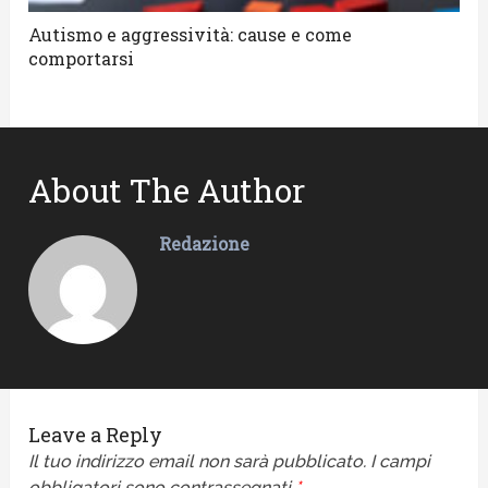
Autismo e aggressività: cause e come
comportarsi
About The Author
Redazione
Leave a Reply
Il tuo indirizzo email non sarà pubblicato.
I campi
obbligatori sono contrassegnati
*