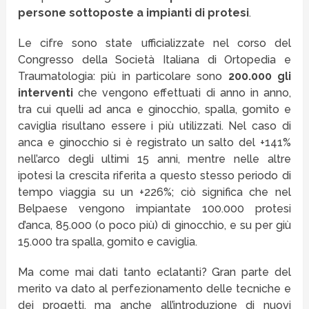
persone sottoposte a impianti di protesi
.
Le cifre sono state ufficializzate nel corso del
Congresso della Società Italiana di Ortopedia e
Traumatologia: più in particolare sono
200.000 gli
interventi
che vengono effettuati di anno in anno,
tra cui quelli ad anca e ginocchio, spalla, gomito e
caviglia risultano essere i più utilizzati. Nel caso di
anca e ginocchio si è registrato un salto del +141%
nell’arco degli ultimi 15 anni, mentre nelle altre
ipotesi la crescita riferita a questo stesso periodo di
tempo viaggia su un +226%; ciò significa che nel
Belpaese vengono impiantate 100.000 protesi
d’anca, 85.000 (o poco più) di ginocchio, e su per giù
15.000 tra spalla, gomito e caviglia.
Ma come mai dati tanto eclatanti? Gran parte del
merito va dato al perfezionamento delle tecniche e
dei progetti, ma anche all’introduzione di nuovi