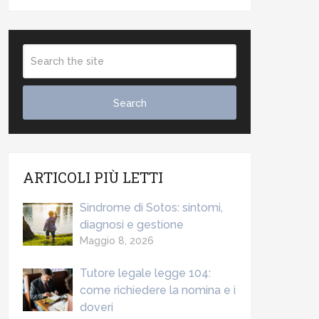
ARTICOLI PIÙ LETTI
Sindrome di Sotos: sintomi,
diagnosi e gestione
Maggio 8, 2026
Tutore legale legge 104:
come richiedere la nomina e i
doveri