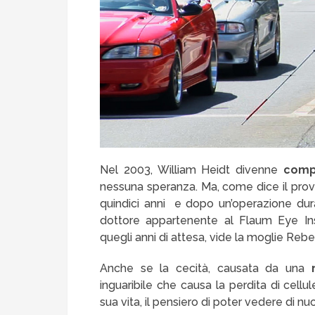
Nel 2003, William Heidt divenne
comp
nessuna speranza. Ma, come dice il prover
quindici anni e dopo un’operazione dur
dottore appartenente al Flaum Eye Inst
quegli anni di attesa, vide la moglie Rebec
Anche se la cecità, causata da una
inguaribile che causa la perdita di cellu
sua vita, il pensiero di poter vedere di n