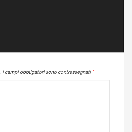
.
I campi obbligatori sono contrassegnati
*