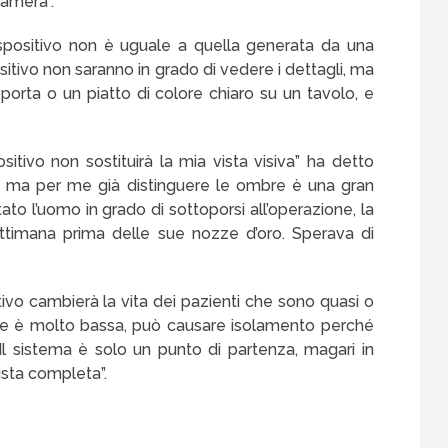
camera”.
dispositivo non è uguale a quella generata da una
sitivo non saranno in grado di vedere i dettagli, ma
orta o un piatto di colore chiaro su un tavolo, e
sitivo non sostituirà la mia vista visiva” ha detto
i, ma per me già distinguere le ombre è una gran
ato l’uomo in grado di sottoporsi all’operazione, la
timana prima delle sue nozze d’oro. Sperava di
ivo cambierà la vita dei pazienti che sono quasi o
ne è molto bassa, può causare isolamento perché
l sistema è solo un punto di partenza, magari in
vista completa”.