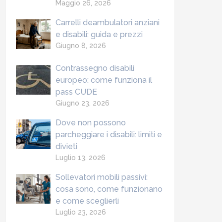
Maggio 26, 2026
Carrelli deambulatori anziani
e disabili: guida e prezzi
Giugno 8, 2026
Contrassegno disabili
europeo: come funziona il
pass CUDE
Giugno 23, 2026
Dove non possono
parcheggiare i disabili: limiti e
divieti
Luglio 13, 2026
Sollevatori mobili passivi:
cosa sono, come funzionano
e come sceglierli
Luglio 23, 2026