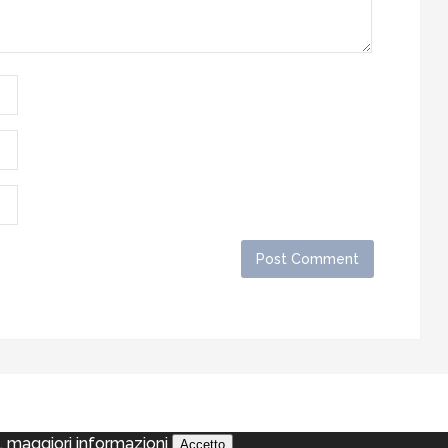
a.
maggiori informazioni
Accetto