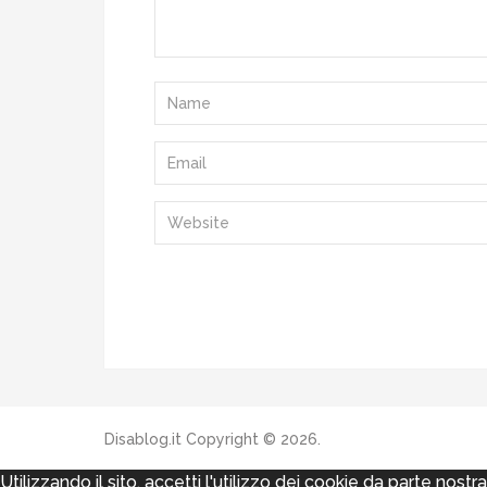
Disablog.it
Copyright © 2026.
Utilizzando il sito, accetti l'utilizzo dei cookie da parte nostr