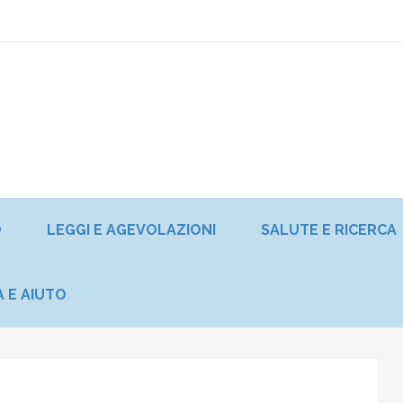
O
LEGGI E AGEVOLAZIONI
SALUTE E RICERCA
A E AIUTO