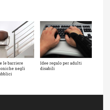
 le barriere
Idee regalo per adulti
toniche negli
disabili
ubblici