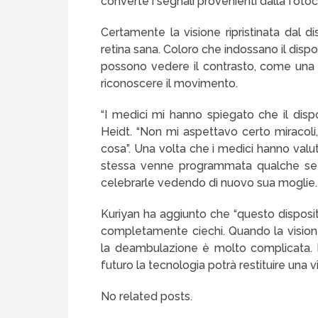
converte i segnali provenienti dalla foto
Certamente la visione ripristinata dal 
retina sana. Coloro che indossano il dispo
possono vedere il contrasto, come una p
riconoscere il movimento.
“I medici mi hanno spiegato che il dispo
Heidt. “Non mi aspettavo certo miracol
cosa”. Una volta che i medici hanno valut
stessa venne programmata qualche set
celebrarle vedendo di nuovo sua moglie.
Kuriyan ha aggiunto che “questo disposit
completamente ciechi. Quando la visio
la deambulazione è molto complicata. I
futuro la tecnologia potrà restituire una 
No related posts.