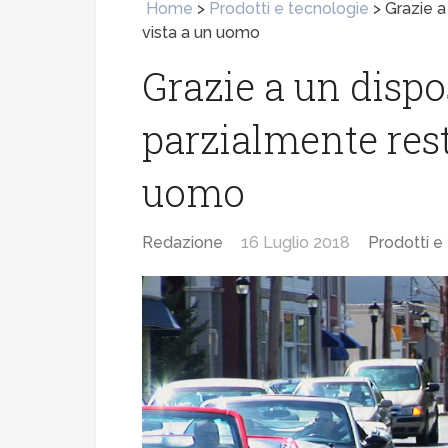
Home
>
Prodotti e tecnologie
>
Grazie a
vista a un uomo
Grazie a un dispos
parzialmente resti
uomo
Redazione
16 Luglio 2018
Prodotti e