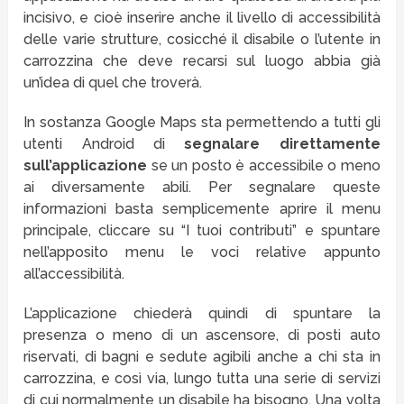
incisivo, e cioè inserire anche il livello di accessibilità
delle varie strutture, cosicché il disabile o l’utente in
carrozzina che deve recarsi sul luogo abbia già
un’idea di quel che troverà.
In sostanza Google Maps sta permettendo a tutti gli
utenti Android di
segnalare direttamente
sull’applicazione
se un posto è accessibile o meno
ai diversamente abili. Per segnalare queste
informazioni basta semplicemente aprire il menu
principale, cliccare su “I tuoi contributi” e spuntare
nell’apposito menu le voci relative appunto
all’accessibilità.
L’applicazione chiederà quindi di spuntare la
presenza o meno di un ascensore, di posti auto
riservati, di bagni e sedute agibili anche a chi sta in
carrozzina, e così via, lungo tutta una serie di servizi
di cui normalmente un disabile ha bisogno. Una volta