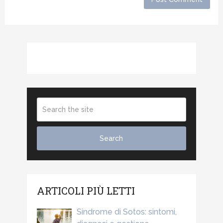
ARTICOLI PIÙ LETTI
Sindrome di Sotos: sintomi,