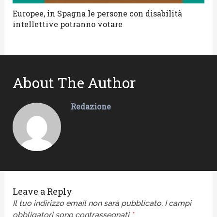
Europee, in Spagna le persone con disabilità
intellettive potranno votare
About The Author
Redazione
Leave a Reply
Il tuo indirizzo email non sarà pubblicato.
I campi
obbligatori sono contrassegnati
*