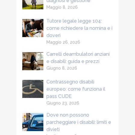
diagnosi e gestione
Maggio 8, 2026
Tutore legale legge 104:
come richiedere la nomina e i
doveri
Maggio 26, 2026
Carrelli deambulatori anziani
e disabili: guida e prezzi
Giugno 8, 2026
Contrassegno disabili
europeo: come funziona il
pass CUDE
Giugno 23, 2026
Dove non possono
parcheggiare i disabili: limiti e
divieti