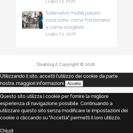
Luglio 13, 2026
Sollevatori mobili passivi:
cosa sono, come funzionano
e come sceglierli
Luglio 23, 2026
Disablog.it
Copyright © 2026.
Utilizzando il sito, accetti l'utilizzo dei cookie da parte
nostra.
maggiori informazioni
Accetto
Questo sito utilizza i cookie per fornire la migliore
esperienza di navigazione possibile. Continuando a
utilizzare questo sito senza modificare le impostazioni dei
cookie o cliccando su "Accetta" permetti il loro utilizzo.
Chiudi