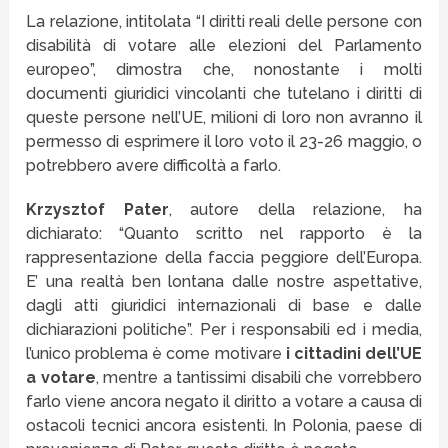
La relazione, intitolata “I diritti reali delle persone con
disabilità di votare alle elezioni del Parlamento
europeo”, dimostra che, nonostante i molti
documenti giuridici vincolanti che tutelano i diritti di
queste persone nell’UE, milioni di loro non avranno il
permesso di esprimere il loro voto il 23-26 maggio, o
potrebbero avere difficoltà a farlo.
Krzysztof Pater
, autore della relazione, ha
dichiarato: “Quanto scritto nel rapporto è la
rappresentazione della faccia peggiore dell’Europa.
E’ una realtà ben lontana dalle nostre aspettative,
dagli atti giuridici internazionali di base e dalle
dichiarazioni politiche”. Per i responsabili ed i media,
l’unico problema è come motivare
i cittadini dell’UE
a votare
, mentre a tantissimi disabili che vorrebbero
farlo viene ancora negato il diritto a votare a causa di
ostacoli tecnici ancora esistenti. In Polonia, paese di