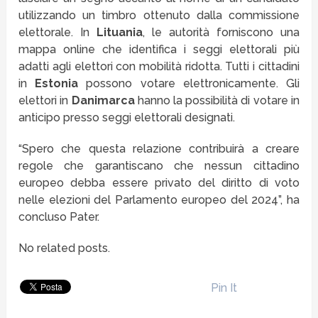
utilizzando un timbro ottenuto dalla commissione
elettorale. In
Lituania
, le autorità forniscono una
mappa online che identifica i seggi elettorali più
adatti agli elettori con mobilità ridotta. Tutti i cittadini
in
Estonia
possono votare elettronicamente. Gli
elettori in
Danimarca
hanno la possibilità di votare in
anticipo presso seggi elettorali designati.
“Spero che questa relazione contribuirà a creare
regole che garantiscano che nessun cittadino
europeo debba essere privato del diritto di voto
nelle elezioni del Parlamento europeo del 2024”, ha
concluso Pater.
No related posts.
Pin It