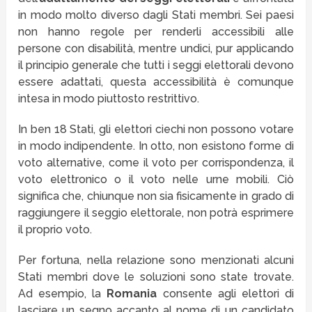
in modo molto diverso dagli Stati membri. Sei paesi
non hanno regole per renderli accessibili alle
persone con disabilità, mentre undici, pur applicando
il principio generale che tutti i seggi elettorali devono
essere adattati, questa accessibilità è comunque
intesa in modo piuttosto restrittivo.
In ben 18 Stati, gli elettori ciechi non possono votare
in modo indipendente. In otto, non esistono forme di
voto alternative, come il voto per corrispondenza, il
voto elettronico o il voto nelle urne mobili. Ciò
significa che, chiunque non sia fisicamente in grado di
raggiungere il seggio elettorale, non potrà esprimere
il proprio voto.
Per fortuna, nella relazione sono menzionati alcuni
Stati membri dove le soluzioni sono state trovate.
Ad esempio, la
Romania
consente agli elettori di
lasciare un segno accanto al nome di un candidato