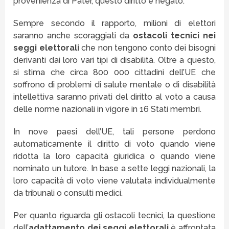
provenienza di Pater, questo diritto è negato.
Sempre secondo il rapporto, milioni di elettori
saranno anche scoraggiati da
ostacoli tecnici nei
seggi elettorali
che non tengono conto dei bisogni
derivanti dai loro vari tipi di disabilità. Oltre a questo,
si stima che circa 800 000 cittadini dell’UE che
soffrono di problemi di salute mentale o di disabilità
intellettiva saranno privati ​​del diritto al voto a causa
delle norme nazionali in vigore in 16 Stati membri.
In nove paesi dell’UE, tali persone perdono
automaticamente il diritto di voto quando viene
ridotta la loro capacità giuridica o quando viene
nominato un tutore. In base a sette leggi nazionali, la
loro capacità di voto viene valutata individualmente
da tribunali o consulti medici.
Per quanto riguarda gli ostacoli tecnici, la questione
dell’
adattamento dei seggi elettorali
è affrontata