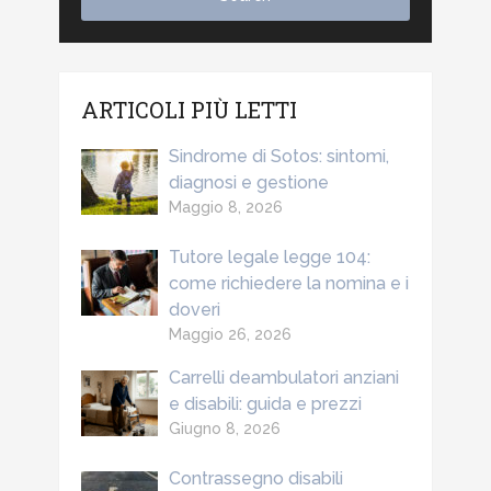
ARTICOLI PIÙ LETTI
Sindrome di Sotos: sintomi,
diagnosi e gestione
Maggio 8, 2026
Tutore legale legge 104:
come richiedere la nomina e i
doveri
Maggio 26, 2026
Carrelli deambulatori anziani
e disabili: guida e prezzi
Giugno 8, 2026
Contrassegno disabili