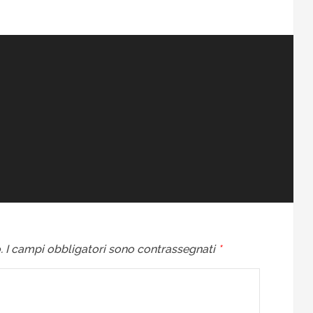
.
I campi obbligatori sono contrassegnati
*