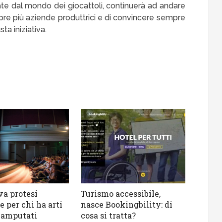
te dal mondo dei giocattoli, continuerà ad andare
mpre più aziende produttrici e di convincere sempre
ta iniziativa.
a protesi
Turismo accessibile,
e per chi ha arti
nasce Bookingbility: di
i amputati
cosa si tratta?