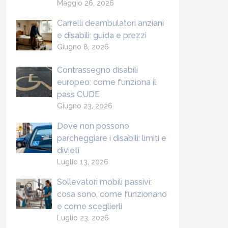
Maggio 26, 2026
Carrelli deambulatori anziani
e disabili: guida e prezzi
Giugno 8, 2026
Contrassegno disabili
europeo: come funziona il
pass CUDE
Giugno 23, 2026
Dove non possono
parcheggiare i disabili: limiti e
divieti
Luglio 13, 2026
Sollevatori mobili passivi:
cosa sono, come funzionano
e come sceglierli
Luglio 23, 2026