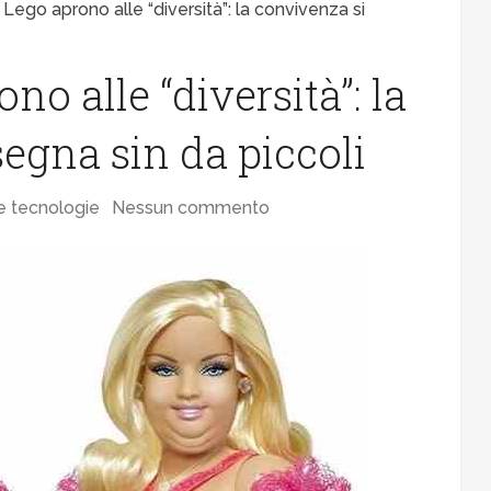
 Lego aprono alle “diversità”: la convivenza si
no alle “diversità”: la
egna sin da piccoli
e tecnologie
Nessun commento