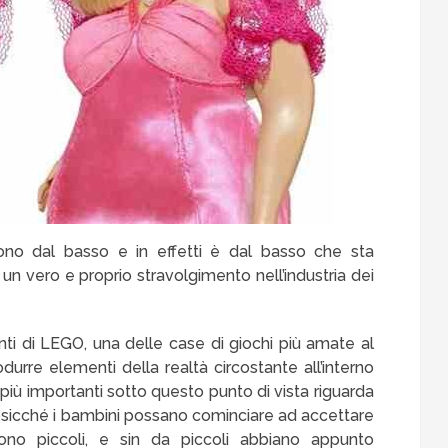
tono dal basso e in effetti è dal basso che sta
 vero e proprio stravolgimento nell’industria dei
onti di LEGO, una delle case di giochi più amate al
urre elementi della realtà circostante all’interno
più importanti sotto questo punto di vista riguarda
 cosicché i bambini possano cominciare ad accettare
ono piccoli, e sin da piccoli abbiano appunto