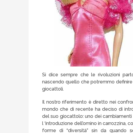
Si dice sempre che le rivoluzioni par
nascendo quello che potremmo definire un
giocattoli.
Il nostro riferimento è diretto nei confr
mondo che di recente ha deciso di introd
del suo giocattolo: uno dei cambiamenti 
l ‘introduzione dell’omino in carrozzina,
forme di “diversità” sin da quando s