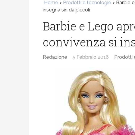
Home
>
Prodotti e tecnologie
>
Barbie e
insegna sin da piccoli
Barbie e Lego apro
convivenza si ins
Redazione
5 Febbraio 2016
Prodotti 