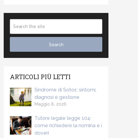
ARTICOLI PIÙ LETTI
Sindrome di Sotos: sintomi,
diagnosi e gestione
Maggio 8, 2026
Tutore legale legge 104:
come richiedere la nomina e i
doveri