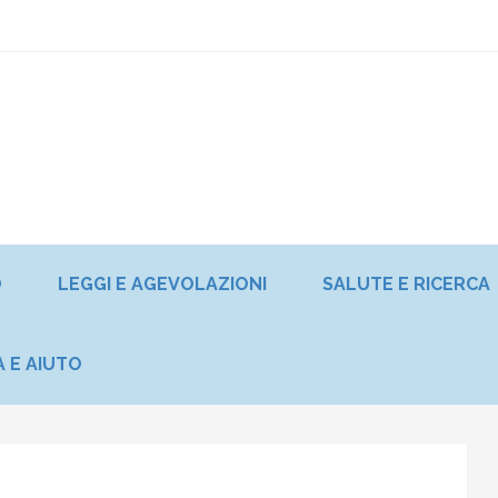
O
LEGGI E AGEVOLAZIONI
SALUTE E RICERCA
A E AIUTO