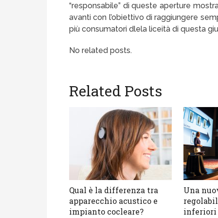
“responsabile” di queste aperture mostra
avanti con l’obiettivo di raggiungere se
più consumatori dlela liceità di questa gius
No related posts.
Related Posts
Qual è la differenza tra
Una nuov
apparecchio acustico e
regolabil
impianto cocleare?
inferior