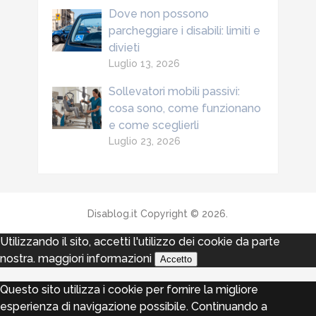
Dove non possono
parcheggiare i disabili: limiti e
divieti
Luglio 13, 2026
Sollevatori mobili passivi:
cosa sono, come funzionano
e come sceglierli
Luglio 23, 2026
Disablog.it
Copyright © 2026.
Utilizzando il sito, accetti l'utilizzo dei cookie da parte
nostra.
maggiori informazioni
Accetto
Questo sito utilizza i cookie per fornire la migliore
esperienza di navigazione possibile. Continuando a