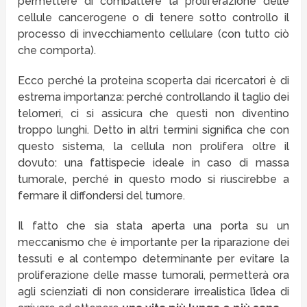
permettere di combattere la proliferazione delle
cellule cancerogene o di tenere sotto controllo il
processo di invecchiamento cellulare (con tutto ciò
che comporta).
Ecco perché la proteina scoperta dai ricercatori è di
estrema importanza: perché controllando il taglio dei
telomeri, ci si assicura che questi non diventino
troppo lunghi. Detto in altri termini significa che con
questo sistema, la cellula non prolifera oltre il
dovuto: una fattispecie ideale in caso di massa
tumorale, perché in questo modo si riuscirebbe a
fermare il diffondersi del tumore.
Il fatto che sia stata aperta una porta su un
meccanismo che è importante per la riparazione dei
tessuti e al contempo determinante per evitare la
proliferazione delle masse tumorali, permetterà ora
agli scienziati di non considerare irrealistica l’idea di