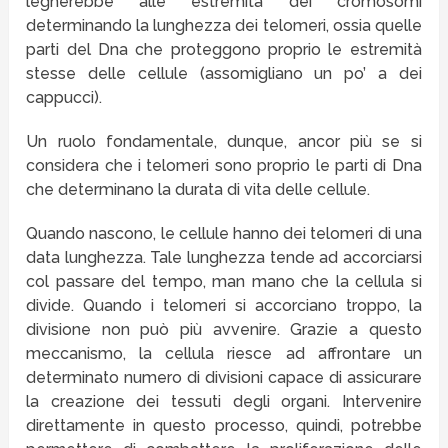
legherebbe alle estremità dei cromosomi
determinando la lunghezza dei telomeri, ossia quelle
parti del Dna che proteggono proprio le estremità
stesse delle cellule (assomigliano un po’ a dei
cappucci).
Un ruolo fondamentale, dunque, ancor più se si
considera che i telomeri sono proprio le parti di Dna
che determinano la durata di vita delle cellule.
Quando nascono, le cellule hanno dei telomeri di una
data lunghezza. Tale lunghezza tende ad accorciarsi
col passare del tempo, man mano che la cellula si
divide. Quando i telomeri si accorciano troppo, la
divisione non può più avvenire. Grazie a questo
meccanismo, la cellula riesce ad affrontare un
determinato numero di divisioni capace di assicurare
la creazione dei tessuti degli organi. Intervenire
direttamente in questo processo, quindi, potrebbe