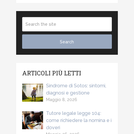
ARTICOLI PIÙ LETTI
Sindrome di Sotos: sintomi,
diagnosi e gestione
Maggio 8, 2026
Tutore legale legge 104:
come richiedere la nomina e i
doveri