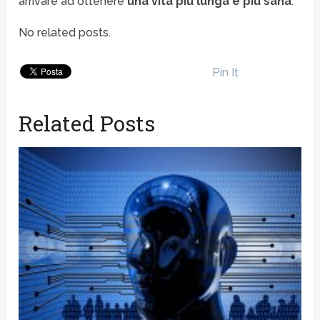
arrivare ad ottenere
una vita più lunga e più sana
.
No related posts.
Pin It
Related Posts