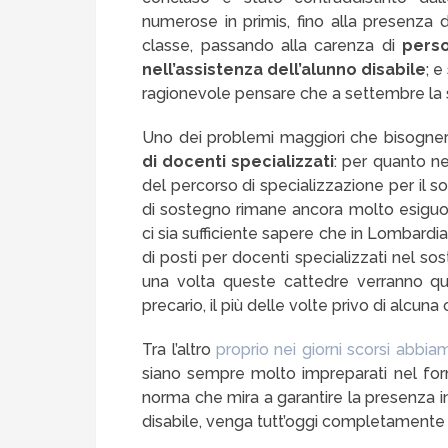
numerose in primis, fino alla presenza di
classe, passando alla carenza di
pers
nell’assistenza dell’alunno disabile
; 
ragionevole pensare che a settembre la s
Uno dei problemi maggiori che bisogner
di docenti specializzati
: per quanto ne
del percorso di specializzazione per il s
di sostegno rimane ancora molto esiguo:
ci sia sufficiente sapere che in Lombardia
di posti per docenti specializzati nel s
una volta queste cattedre verranno qui
precario, il più delle volte privo di alcu
Tra l’altro
proprio nei giorni scorsi abbia
siano sempre molto impreparati nel forni
norma che mira a garantire la presenza i
disabile, venga tutt’oggi completamente 