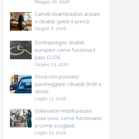
Maggio 26, 2026
Carrelli deambulatori anziani
e disabili: guida e prezzi
Giugno 8, 2026
Contrassegno disabili
europeo: come funziona il
pass CUDE
Giugno 23, 2026
Dove non possono
parcheggiare i disabili: limiti e
divieti
Luglio 13, 2026
Sollevatori mobili passivi:
cosa sono, come funzionano
e come sceglierli
Luglio 23, 2026