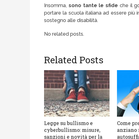
Insomma,
sono tante le sfide
che il g
portare la scuola italiana ad essere più 
sostegno alle disabilità.
No related posts.
Related Posts
Legge su bullismo e
Come pre
cyberbullismo: misure,
anziano
sanzioni e novità per la
autosuff