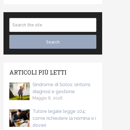
ARTICOLI PIÙ LETTI
Sindrome di Sotos: sintomi,
diagnosi e gestione
Maggio 8, 2026
Tutore legale legge 104:
come richiedere la nomina e i
doveri