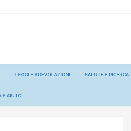
O
LEGGI E AGEVOLAZIONI
SALUTE E RICERCA
A E AIUTO