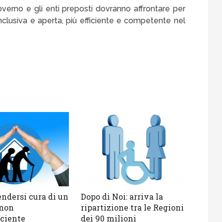
overno e gli enti preposti dovranno affrontare per
inclusiva e aperta, più efficiente e competente nel
ndersi cura di un
Dopo di Noi: arriva la
 non
ripartizione tra le Regioni
iciente
dei 90 milioni