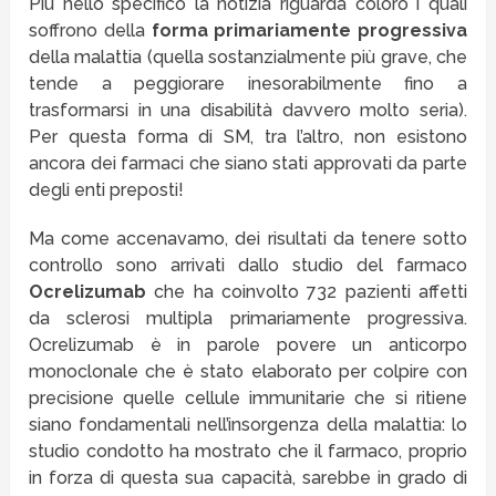
Più nello specifico la notizia riguarda coloro i quali
soffrono della
forma primariamente progressiva
della malattia (quella sostanzialmente più grave, che
tende a peggiorare inesorabilmente fino a
trasformarsi in una disabilità davvero molto seria).
Per questa forma di SM, tra l’altro, non esistono
ancora dei farmaci che siano stati approvati da parte
degli enti preposti!
Ma come accenavamo, dei risultati da tenere sotto
controllo sono arrivati dallo studio del farmaco
Ocrelizumab
che ha coinvolto 732 pazienti affetti
da sclerosi multipla primariamente progressiva.
Ocrelizumab è in parole povere un anticorpo
monoclonale che è stato elaborato per colpire con
precisione quelle cellule immunitarie che si ritiene
siano fondamentali nell’insorgenza della malattia: lo
studio condotto ha mostrato che il farmaco, proprio
in forza di questa sua capacità, sarebbe in grado di