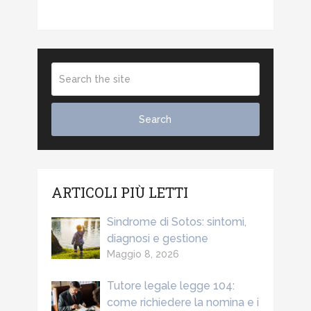
ARTICOLI PIÙ LETTI
Sindrome di Sotos: sintomi,
diagnosi e gestione
Maggio 8, 2026
Tutore legale legge 104:
come richiedere la nomina e i