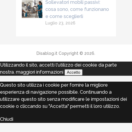
Sollevatori mobili passivi:
cosa sono, come funzionano
e come sceglierli
Luglio 23, 2026
Disablog.it
Copyright © 2026.
Utilizzando il sito, accetti l'utilizzo dei cookie da parte
nostra.
maggiori informazioni
Accetto
Questo sito utilizza i cookie per fornire la migliore
esperienza di navigazione possibile. Continuando a
utilizzare questo sito senza modificare le impostazioni dei
cookie o cliccando su "Accetta" permetti il loro utilizzo.
Chiudi