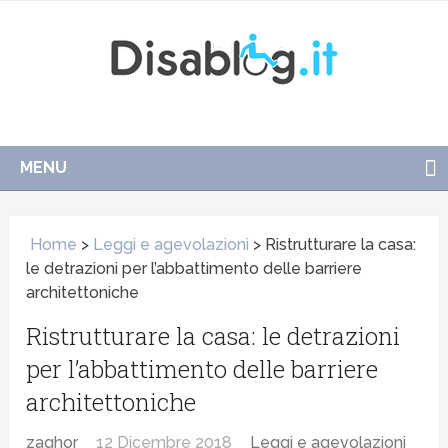
MENU
Home
>
Leggi e agevolazioni
>
Ristrutturare la casa:
le detrazioni per l’abbattimento delle barriere
architettoniche
Ristrutturare la casa: le detrazioni
per l’abbattimento delle barriere
architettoniche
zaghor
12 Dicembre 2018
Leggi e agevolazioni