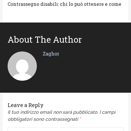
Contrassegno disabili: chi lo può ottenere e come
About The Author
Zaghor
Leave a Reply
Il tuo indirizzo email non sarà pubblicato.
I campi
obbligatori sono contrassegnati
*