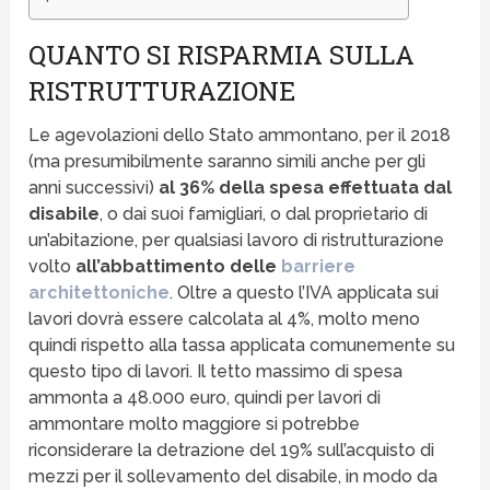
QUANTO SI RISPARMIA SULLA
RISTRUTTURAZIONE
Le agevolazioni dello Stato ammontano, per il 2018
(ma presumibilmente saranno simili anche per gli
anni successivi)
al 36% della spesa effettuata dal
disabile
, o dai suoi famigliari, o dal proprietario di
un’abitazione, per qualsiasi lavoro di ristrutturazione
volto
all’abbattimento delle
barriere
architettoniche
. Oltre a questo l’IVA applicata sui
lavori dovrà essere calcolata al 4%, molto meno
quindi rispetto alla tassa applicata comunemente su
questo tipo di lavori. Il tetto massimo di spesa
ammonta a 48.000 euro, quindi per lavori di
ammontare molto maggiore si potrebbe
riconsiderare la detrazione del 19% sull’acquisto di
mezzi per il sollevamento del disabile, in modo da