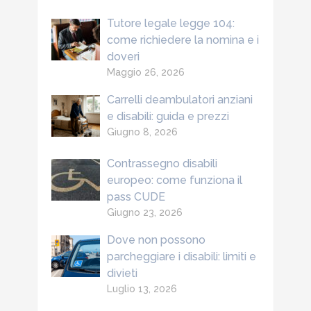
Tutore legale legge 104:
come richiedere la nomina e i
doveri
Maggio 26, 2026
Carrelli deambulatori anziani
e disabili: guida e prezzi
Giugno 8, 2026
Contrassegno disabili
europeo: come funziona il
pass CUDE
Giugno 23, 2026
Dove non possono
parcheggiare i disabili: limiti e
divieti
Luglio 13, 2026