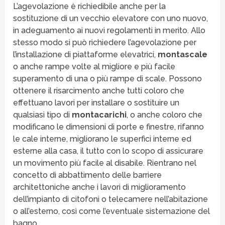
L’agevolazione è richiedibile anche per la
sostituzione di un vecchio elevatore con uno nuovo,
in adeguamento ai nuovi regolamenti in merito. Allo
stesso modo si può richiedere l’agevolazione per
l’installazione di piattaforme elevatrici,
montascale
o anche rampe volte al migliore e più facile
superamento di una o più rampe di scale. Possono
ottenere il risarcimento anche tutti coloro che
effettuano lavori per installare o sostituire un
qualsiasi tipo di
montacarichi
, o anche coloro che
modificano le dimensioni di porte e finestre, rifanno
le cale interne, migliorano le superfici interne ed
esterne alla casa, il tutto con lo scopo di assicurare
un movimento più facile al disabile. Rientrano nel
concetto di abbattimento delle barriere
architettoniche anche i lavori di miglioramento
dell’impianto di citofoni o telecamere nell’abitazione
o all’esterno, così come l’eventuale sistemazione del
bagno.