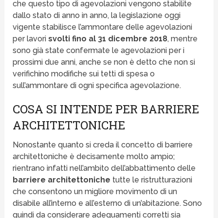
che questo tipo di agevolazioni vengono stabilite
dallo stato di anno in anno, la legislazione oggi
vigente stabilisce l’ammontare delle agevolazioni
per lavori
svolti fino al 31 dicembre 2018
, mentre
sono già state confermate le agevolazioni per i
prossimi due anni, anche se non è detto che non si
verifichino modifiche sui tetti di spesa o
sull’ammontare di ogni specifica agevolazione.
COSA SI INTENDE PER BARRIERE
ARCHITETTONICHE
Nonostante quanto si creda il concetto di barriere
architettoniche è decisamente molto ampio;
rientrano infatti nell’ambito dell’abbattimento delle
barriere architettoniche
tutte le ristrutturazioni
che consentono un migliore movimento di un
disabile all’interno e all’esterno di un’abitazione. Sono
quindi da considerare adeguamenti corretti sia