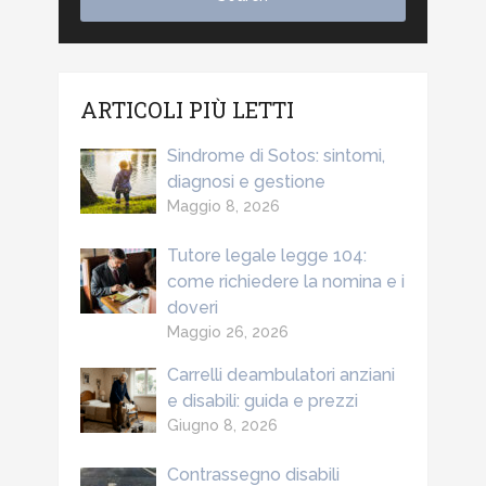
ARTICOLI PIÙ LETTI
Sindrome di Sotos: sintomi,
diagnosi e gestione
Maggio 8, 2026
Tutore legale legge 104:
come richiedere la nomina e i
doveri
Maggio 26, 2026
Carrelli deambulatori anziani
e disabili: guida e prezzi
Giugno 8, 2026
Contrassegno disabili