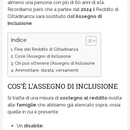
almeno una persona con più di 60 anni di età.
Ricordiamo però che a partire dal
2024
il Reddito di
Cittadinanza sarà sostituito dall’
Assegno di
Inclusione
.
Indice
Fine del Reddito di Cittadinanza
Cos’è l’Assegno di Inclusione
Chi può ottenere l’Assegno di Inclusione
Ammontare, durata, versamenti
COS’È L’ASSEGNO DI INCLUSIONE
Si tratta di una misura di
sostegno al reddito
rivolta
alle
famiglie
che abbiamo già elencato sopra, ossia
quelle in cui è presente:
Un
disabile
;