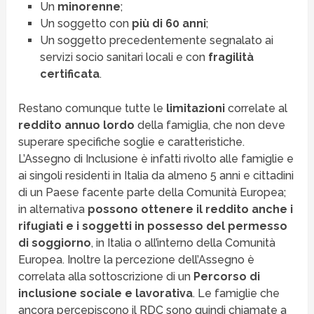
Un
minorenne
;
Un soggetto con
più di 60 anni
;
Un soggetto precedentemente segnalato ai
servizi socio sanitari locali e con
fragilità
certificata
.
Restano comunque tutte le
limitazioni
correlate al
reddito annuo lordo
della famiglia, che non deve
superare specifiche soglie e caratteristiche.
L’Assegno di Inclusione è infatti rivolto alle famiglie e
ai singoli residenti in Italia da almeno 5 anni e cittadini
di un Paese facente parte della Comunità Europea;
in alternativa
possono ottenere il reddito anche i
rifugiati e i soggetti in possesso del permesso
di soggiorno
, in Italia o all’interno della Comunità
Europea. Inoltre la percezione dell’Assegno è
correlata alla sottoscrizione di un
Percorso di
inclusione sociale e lavorativa
. Le famiglie che
ancora percepiscono il RDC sono quindi chiamate a