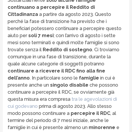
Sostanzialmente
solo alcune famiglie
continuano a percepire il Reddito di
Cittadinanza
a partire da agosto 2023. Questo
perché la fase di transizione ha previsto che i
beneficiari potessero continuare a percepire questo
aiuto per
soli 7 mesi
; con l’arrivo di agosto i sette
mesi sono terminati e quindi molte famiglie si sono
trovate senza il
Reddito di sostegno
. Ci troviamo
comunque in una fase di transizione, durante la
quale alcune categorie di soggetti potranno
continuare a ricevere il RDC fino alla fine
dell’anno
. In particolare sono le
famiglie
in cui è
presente anche un
singolo disabile
che possono
continuare a percepire il RDC, se ovviamente già
questa misura era compresa
tra le agevolazioni di
cui godevano
prima di agosto 2023. Allo stesso
modo possono continuare a
percepire il RDC
, al
termine del periodo di 7 mesi iniziale, anche le
famiglie in cui è presente almeno un
minorenne
e