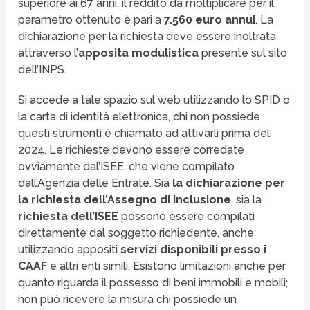
superiore ai 67 anni, il reddito da moltiplicare per il
parametro ottenuto è pari a
7.560 euro annui
. La
dichiarazione per la richiesta deve essere inoltrata
attraverso l’
apposita modulistica
presente sul sito
dell’INPS.
Si accede a tale spazio sul web utilizzando lo SPID o
la carta di identità elettronica, chi non possiede
questi strumenti è chiamato ad attivarli prima del
2024. Le richieste devono essere corredate
ovviamente dal’ISEE, che viene compilato
dall’Agenzia delle Entrate. Sia
la dichiarazione per
la richiesta dell’Assegno di Inclusione
, sia la
richiesta dell’ISEE
possono essere compilati
direttamente dal soggetto richiedente, anche
utilizzando appositi
servizi disponibili presso i
CAAF
e altri enti simili. Esistono limitazioni anche per
quanto riguarda il possesso di beni immobili e mobili;
non può ricevere la misura chi possiede un