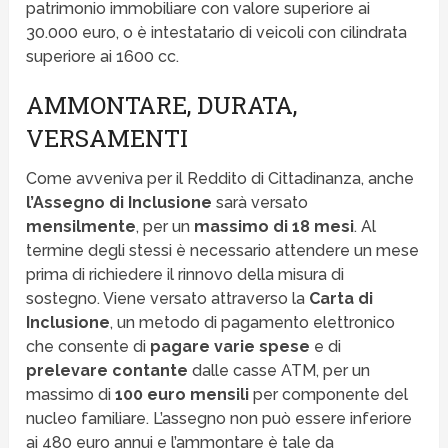
patrimonio immobiliare con valore superiore ai
30.000 euro, o è intestatario di veicoli con cilindrata
superiore ai 1600 cc.
AMMONTARE, DURATA,
VERSAMENTI
Come avveniva per il Reddito di Cittadinanza, anche
l’Assegno di Inclusione
sarà versato
mensilmente
, per un
massimo di 18 mesi
. Al
termine degli stessi è necessario attendere un mese
prima di richiedere il rinnovo della misura di
sostegno. Viene versato attraverso la
Carta di
Inclusione
, un metodo di pagamento elettronico
che consente di
pagare varie spese
e di
prelevare contante
dalle casse ATM, per un
massimo di
100 euro mensili
per componente del
nucleo familiare. L’assegno non può essere inferiore
ai 480 euro annui e l’ammontare è tale da