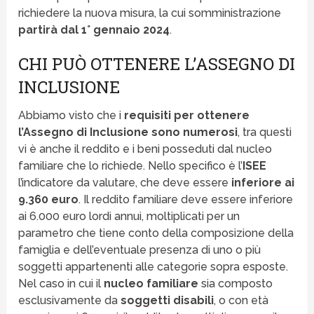
richiedere la nuova misura, la cui somministrazione
partirà dal 1° gennaio 2024
.
CHI PUÒ OTTENERE L’ASSEGNO DI
INCLUSIONE
Abbiamo visto che i
requisiti per ottenere
l’Assegno di Inclusione sono numerosi
, tra questi
vi è anche il reddito e i beni posseduti dal nucleo
familiare che lo richiede. Nello specifico è l’
ISEE
l’indicatore da valutare, che deve essere
inferiore ai
9.360 euro
. Il reddito familiare deve essere inferiore
ai 6.000 euro lordi annui, moltiplicati per un
parametro che tiene conto della composizione della
famiglia e dell’eventuale presenza di uno o più
soggetti appartenenti alle categorie sopra esposte.
Nel caso in cui il
nucleo familiare
sia composto
esclusivamente da
soggetti disabili
, o con età