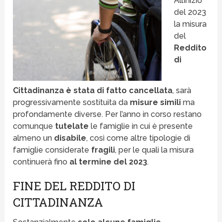
All’inizio
del 2023
la misura
del
Reddito
di
Cittadinanza è stata di fatto cancellata
, sarà
progressivamente sostituita da
misure simili
ma
profondamente diverse. Per l’anno in corso restano
comunque
tutelate
le famiglie in cui è presente
almeno un
disabile
, così come altre tipologie di
famiglie considerate
fragili
, per le quali la misura
continuerà fino
al termine del 2023
.
FINE DEL REDDITO DI
CITTADINANZA