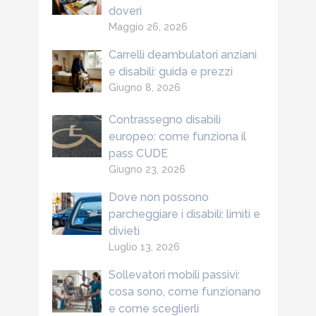
doveri
Maggio 26, 2026
Carrelli deambulatori anziani
e disabili: guida e prezzi
Giugno 8, 2026
Contrassegno disabili
europeo: come funziona il
pass CUDE
Giugno 23, 2026
Dove non possono
parcheggiare i disabili: limiti e
divieti
Luglio 13, 2026
Sollevatori mobili passivi:
cosa sono, come funzionano
e come sceglierli