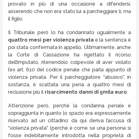
provato in più di una occasione a difendersi,
asserendo che non era stato lui a parcheggiare lì, ma
il figlio.
Il Tribunale però lo ha condannato ugualmente a
quattro mesi per violenza privata
e la sentenza è
poi stata confermata in appello. Ultimamente, anche
la Corte di Cassazione ha rigettato il ricorso
dell’imputato, ritenendolo colpevole di aver violato
l’ex art. 610 del codice penale che parla appunto di
violenza privata. Per il parcheggiatore “abusivo”, in
sostanza, è scattata una pena a quattro mesi di
reclusione più il
risarcimento danni di 5mila euro
.
Attenzione però, perché la condanna penale è
sopraggiunta in quanto lo spazio era espressamente
riservato ad un cittadino: da qui deriva l’accusa di
“violenza privata” (perché è come se una persona si
fosse indebitamente introdotta nella proprietà di