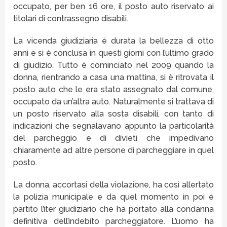
occupato, per ben 16 ore, il posto auto riservato ai
titolari di contrassegno disabili.
La vicenda giudiziaria è durata la bellezza di otto
anni e si è conclusa in questi giorni con l’ultimo grado
di giudizio. Tutto è cominciato nel 2009 quando la
donna, rientrando a casa una mattina, si è ritrovata il
posto auto che le era stato assegnato dal comune,
occupato da un’altra auto. Naturalmente si trattava di
un posto riservato alla sosta disabili, con tanto di
indicazioni che segnalavano appunto la particolarità
del parcheggio e di divieti che impedivano
chiaramente ad altre persone di parcheggiare in quel
posto.
La donna, accortasi della violazione, ha così allertato
la polizia municipale e da quel momento in poi è
partito l’iter giudiziario che ha portato alla condanna
definitiva dell’indebito parcheggiatore. L’uomo ha