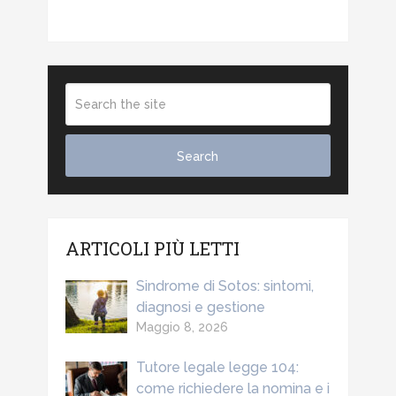
ARTICOLI PIÙ LETTI
Sindrome di Sotos: sintomi,
diagnosi e gestione
Maggio 8, 2026
Tutore legale legge 104:
come richiedere la nomina e i