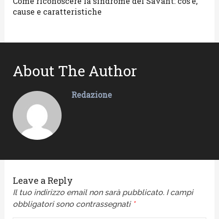
Come riconoscere la sindrome del Savant: cos’è,
cause e caratteristiche
About The Author
Redazione
Leave a Reply
Il tuo indirizzo email non sarà pubblicato.
I campi
obbligatori sono contrassegnati
*