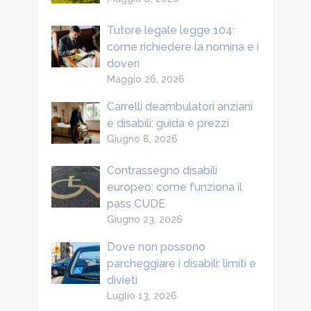
Tutore legale legge 104:
come richiedere la nomina e i
doveri
Maggio 26, 2026
Carrelli deambulatori anziani
e disabili: guida e prezzi
Giugno 8, 2026
Contrassegno disabili
europeo: come funziona il
pass CUDE
Giugno 23, 2026
Dove non possono
parcheggiare i disabili: limiti e
divieti
Luglio 13, 2026