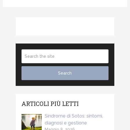
ARTICOLI PIÙ LETTI
Sindrome di Sotos: sintomi,
diagnosi e gestione
Maggio 8, 2026