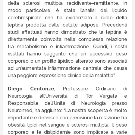
della sclerosi multipla recidivante-remittente. In
modo particolare, è stata l’analisi del liquido
cerebrospinale che ha evidenziato il ruolo della
leptina prodotta dalle cellule adipose. Precedenti
studi effettuati hanno dimostrato che la leptina è
direttamente coinvolta nella complessa relazione
tra metabolismo e infiammazione. Quindi, i nostri
risultati hanno suggerito che un eccessivo peso
corporeo o un profilo lipidico alterato sono associati
ad un’aumentata infiammazione centrale che causa
una peggiore espressione clinica della malattia”.
Diego Centonze
, Professore Ordinario di
Neurologia all’Università di Tor Vergata e
Responsabile dell’Unità di Neurologia presso
Neuromed, ha aggiunto: “La nostra scoperta è molto
importante e definisce con precisione la relazione tra
obesità, lipidi nel sangue e sclerosi multipla. Il peso
corporeo e le dislipidemie sono implicate a varie