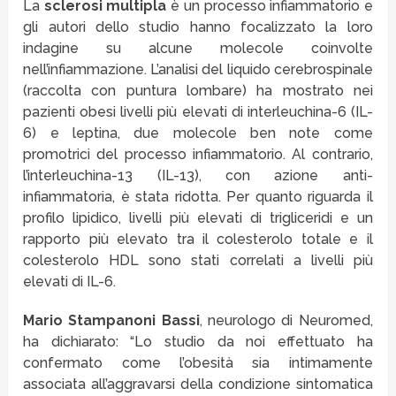
La
sclerosi multipla
è un processo infiammatorio e
gli autori dello studio hanno focalizzato la loro
indagine su alcune molecole coinvolte
nell’infiammazione. L’analisi del liquido cerebrospinale
(raccolta con puntura lombare) ha mostrato nei
pazienti obesi livelli più elevati di interleuchina-6 (IL-
6) e leptina, due molecole ben note come
promotrici del processo infiammatorio. Al contrario,
l’interleuchina-13 (IL-13), con azione anti-
infiammatoria, è stata ridotta. Per quanto riguarda il
profilo lipidico, livelli più elevati di trigliceridi e un
rapporto più elevato tra il colesterolo totale e il
colesterolo HDL sono stati correlati a livelli più
elevati di IL-6.
Mario Stampanoni Bassi
, neurologo di Neuromed,
ha dichiarato: “Lo studio da noi effettuato ha
confermato come l’obesità sia intimamente
associata all’aggravarsi della condizione sintomatica