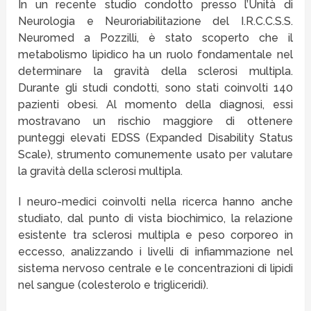
In un recente studio condotto presso l’Unità di
Neurologia e Neuroriabilitazione del I.R.C.C.S.S.
Neuromed a Pozzilli, è stato scoperto che il
metabolismo lipidico ha un ruolo fondamentale nel
determinare la gravità della sclerosi multipla.
Durante gli studi condotti, sono stati coinvolti 140
pazienti obesi. Al momento della diagnosi, essi
mostravano un rischio maggiore di ottenere
punteggi elevati EDSS (Expanded Disability Status
Scale), strumento comunemente usato per valutare
la gravità della sclerosi multipla.
I neuro-medici coinvolti nella ricerca hanno anche
studiato, dal punto di vista biochimico, la relazione
esistente tra sclerosi multipla e peso corporeo in
eccesso, analizzando i livelli di infiammazione nel
sistema nervoso centrale e le concentrazioni di lipidi
nel sangue (colesterolo e trigliceridi).