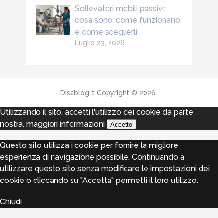
Sollevatori mobili passivi:
cosa sono, come funzionano
e come sceglierli
Luglio 23, 2026
Disablog.it
Copyright © 2026.
Utilizzando il sito, accetti l'utilizzo dei cookie da parte
nostra.
maggiori informazioni
Accetto
Questo sito utilizza i cookie per fornire la migliore
esperienza di navigazione possibile. Continuando a
utilizzare questo sito senza modificare le impostazioni dei
cookie o cliccando su "Accetta" permetti il loro utilizzo.
Chiudi