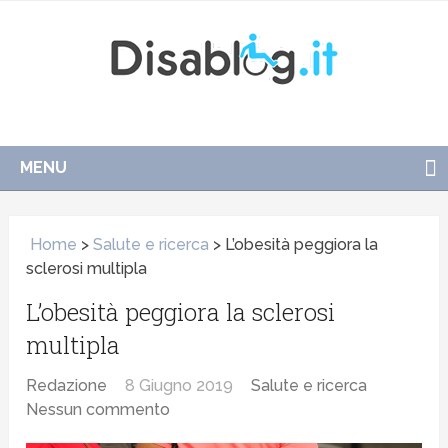
MENU
Home
>
Salute e ricerca
>
L’obesità peggiora la
sclerosi multipla
L’obesità peggiora la sclerosi
multipla
Redazione
8 Giugno 2019
Salute e ricerca
Nessun commento