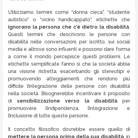
Utilizziamo termini come “donna cieca”, “studente
autistico” o “vicino handicappato”, etichette che
ignorano la persona che c’è dietro la disabilità
.
Questi termini che descrivono le persone con
disabilità nelle conversazioni, per iscritto, sui social
media e altrove sono influenti e possono dare forma
a come il mondo percepisce questi problemi. Le
etichette semplificate fanno sì che la società abbia
una visione ristretta, esacerbando gli stereotipi e
promuovendo atteggiamenti che rendono più
difficile l’integrazione delle persone con disabilità
nella società. Bisognerebbe incentivare il proposito
di
sensibilizzazione verso la disabilità
per
promuovere l’indipendenza, l’integrazione e
l’inclusione di tutte queste persone.
Il concetto filosofico dovrebbe essere quello di
mettere la persona prima della sua disabilità
, in