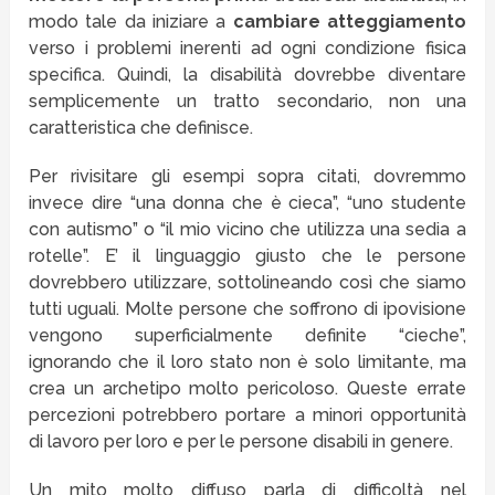
modo tale da iniziare a
cambiare atteggiamento
verso i problemi inerenti ad ogni condizione fisica
specifica. Quindi, la disabilità dovrebbe diventare
semplicemente un tratto secondario, non una
caratteristica che definisce.
Per rivisitare gli esempi sopra citati, dovremmo
invece dire “una donna che è cieca”, “uno studente
con autismo” o “il mio vicino che utilizza una sedia a
rotelle”. E’ il linguaggio giusto che le persone
dovrebbero utilizzare, sottolineando così che siamo
tutti uguali. Molte persone che soffrono di ipovisione
vengono superficialmente definite “cieche”,
ignorando che il loro stato non è solo limitante, ma
crea un archetipo molto pericoloso. Queste errate
percezioni potrebbero portare a minori opportunità
di lavoro per loro e per le persone disabili in genere.
Un mito molto diffuso parla di difficoltà nel