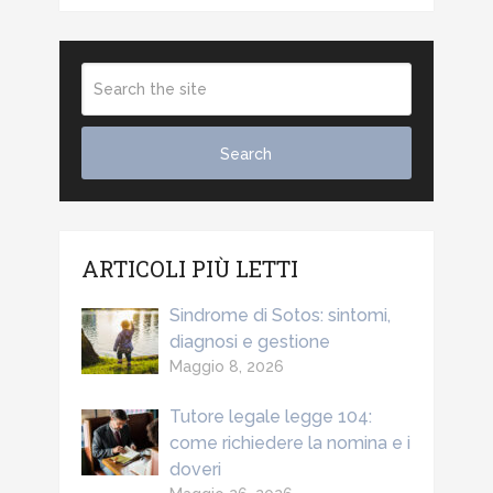
ARTICOLI PIÙ LETTI
Sindrome di Sotos: sintomi,
diagnosi e gestione
Maggio 8, 2026
Tutore legale legge 104:
come richiedere la nomina e i
doveri