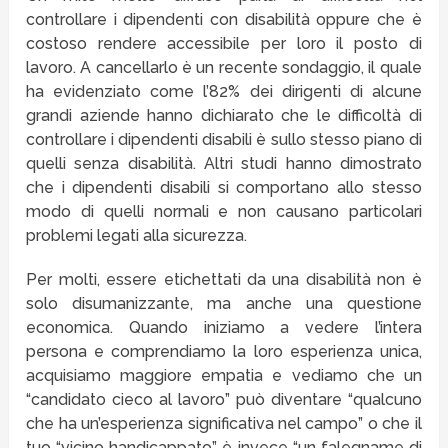
controllare i dipendenti con disabilità oppure che è
costoso rendere accessibile per loro il posto di
lavoro. A cancellarlo è un recente sondaggio, il quale
ha evidenziato come l’82% dei dirigenti di alcune
grandi aziende hanno dichiarato che le difficoltà di
controllare i dipendenti disabili è sullo stesso piano di
quelli senza disabilità. Altri studi hanno dimostrato
che i dipendenti disabili si comportano allo stesso
modo di quelli normali e non causano particolari
problemi legati alla sicurezza.
Per molti, essere etichettati da una disabilità non è
solo disumanizzante, ma anche una questione
economica. Quando iniziamo a vedere l’intera
persona e comprendiamo la loro esperienza unica,
acquisiamo maggiore empatia e vediamo che un
“candidato cieco al lavoro” può diventare “qualcuno
che ha un’esperienza significativa nel campo” o che il
tuo “vicino handicappato” è invece “un falegname di