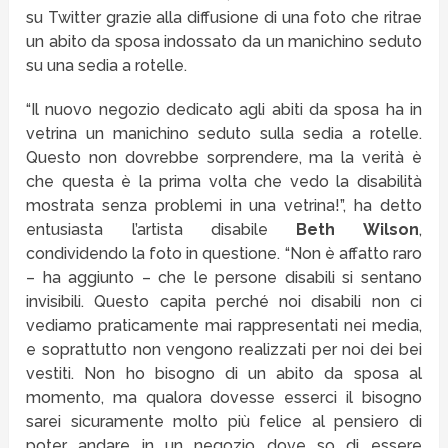
su Twitter grazie alla diffusione di una foto che ritrae
un abito da sposa indossato da un manichino seduto
su una sedia a rotelle.
“Il nuovo negozio dedicato agli abiti da sposa ha in
vetrina un manichino seduto sulla sedia a rotelle.
Questo non dovrebbe sorprendere, ma la verità è
che questa è la prima volta che vedo la disabilità
mostrata senza problemi in una vetrina!”, ha detto
entusiasta l’artista disabile
Beth Wilson
,
condividendo la foto in questione. “Non è affatto raro
– ha aggiunto – che le persone disabili si sentano
invisibili. Questo capita perché noi disabili non ci
vediamo praticamente mai rappresentati nei media,
e soprattutto non vengono realizzati per noi dei bei
vestiti. Non ho bisogno di un abito da sposa al
momento, ma qualora dovesse esserci il bisogno
sarei sicuramente molto più felice al pensiero di
poter andare in un negozio dove so di essere