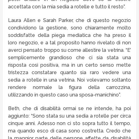
accettata con la mia sedia a rotelle e tutto il resto”.
Laura Allen e Sarah Parker, che di questo negozio
condividono la gestione, sono chiaramente molto
soddisfatte della piega mediatica che ha preso il
loro negozio, e a tal proposito hanno rivelato di non
averci pensato troppo su come allestire la vetrina. “E’
semplicemente grandioso che ci sia stata una
risposta così positiva, ma in un certo senso mette
tristezza constatare quanto sia raro vedere una
sedia a rotelle in una vetrina. Noi volevamo soltanto
rendere normale la figura della carrozzina,
utilizzando in questo caso una sposa-manichino”.
Beth, che di disabilità ormai se ne intende, ha poi
aggiunto: “Sono stata su una sedia a rotelle per circa
cinque anni. Adesso non ci sto sopra tutto il tempo,
ma quando esco di casa sono costretta. Credo che
la maggior parte delle persone affette da disabilità